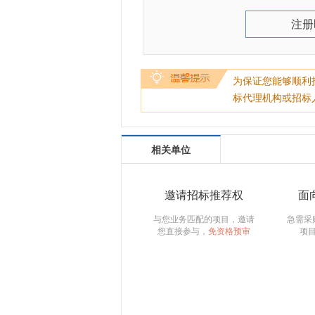
注册
为保证您能够顺利
标代理机构或招标
相关单位
邀请招标推荐权
面
与您业务匹配的项目，邀请
急需采
您直接参与，
免资格预审
项