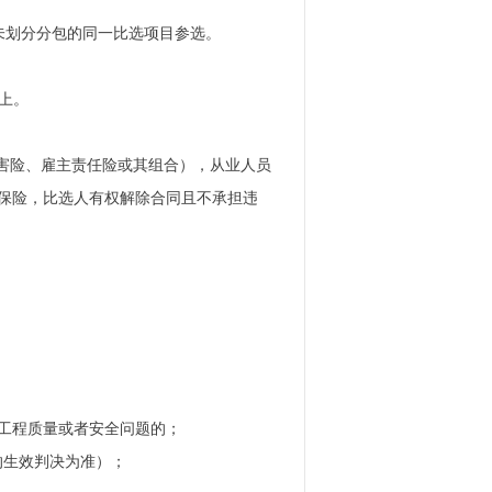
者未划分分包的同一比选项目参选。
以上。
伤害险、雇主责任险或其组合），从业人员
买保险，比选人有权解除合同且不承担违
大工程质量或者安全问题的；
”的生效判决为准）；