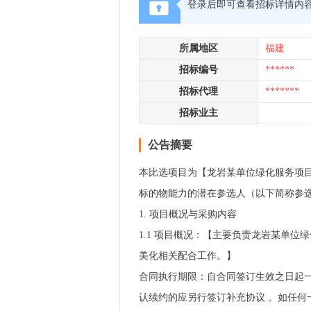
登录后即可查看招标详情内
所属地区
福建
招标编号
******
招标代理
*******
招标业主
公告摘要
本比选项目为【龙岩某单位绿化服务项目
标的物能力的潜在参选人（以下简称参
1. 项目概况与采购内容
1.1 项目概况：【主要负责龙岩某单
美化相关配合工作。】
合同执行期限：自合同签订生效之日起一年
认续约的应另行签订补充协议 。如任何