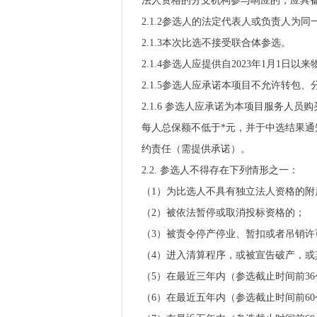
法人资格的分支机构参与响应的，应具
2.1.2参选人的法定代表人或负责人
2.1.3本次比选不接受联合体参选。
2.1.4参选人应提供自2023年1月1
2.1.5参选人应承诺本项目不允许转包
2.1.6 参选人应承诺为本项目服务
每人总保额不低于*元，并于中选结果通
约责任（需提供承诺）。
2.2. 参选人不得存在下列情形之一：
（1）为比选人不具有独立法人资格的附
（2）被依法暂停或取消投标资格的；
（3）被责令停产停业、暂扣或者吊销许
（4）进入清算程序，或被宣告破产，或
（5）在最近三年内（参选截止时间前3
（6）在最近五年内（参选截止时间前60个