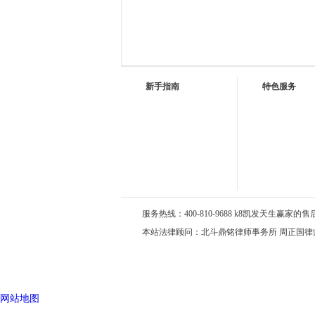
新手指南
特色服务
服务热线：400-810-9688 k8凯发天生赢家的售后服务
本站法律顾问：北斗鼎铭律师事务所 周正国律
网站地图