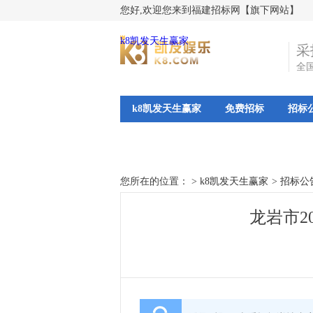
您好,欢迎您来到福建招标网【旗下网站】
k8凯发天生赢家
采
全
k8凯发天生赢家
免费招标
招标
您所在的位置： >
k8凯发天生赢家
>
招标公
龙岩市2