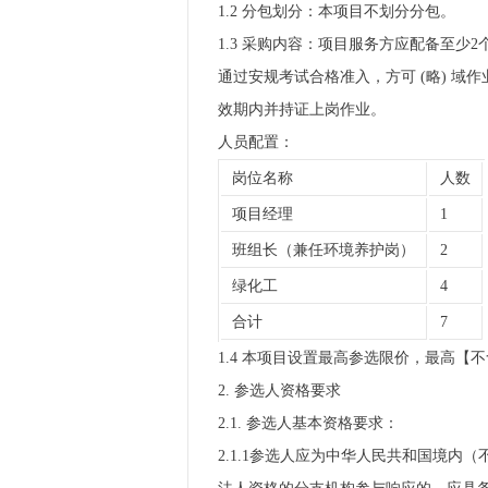
1.2 分包划分：本项目不划分分包。
1.3 采购内容：项目服务方应配备至
通过安规考试合格准入，方可 (略) 
效期内并持证上岗作业。
人员配置：
岗位名称
人数
项目经理
1
班组长（兼任环境养护岗）
2
绿化工
4
合计
7
1.4 本项目设置最高参选限价，最高【
2. 参选人资格要求
2.1. 参选人基本资格要求：
2.1.1参选人应为中华人民共和国境内