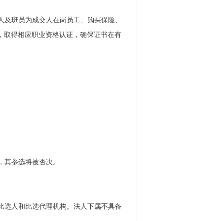
责人及班员为成交人在岗员工、购买保险、
求，取得相应职业资格认证，确保证书在有
的，其参选将被否决。
立于比选人和比选代理机构。法人下属不具备