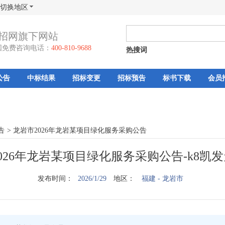
切换地区
招网旗下网站
国免费咨询电话：
400-810-9688
热搜词
公告
中标结果
招标变更
招标预告
标书下载
会员
告
>
龙岩市2026年龙岩某项目绿化服务采购公告
026年龙岩某项目绿化服务采购公告-k8凯
发布时间：
2026/1/29
地区：
福建
- 龙岩市