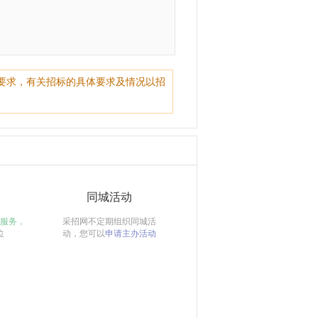
要求，有关招标的具体要求及情况以招
同城活动
服务，
采招网不定期组织同城活
位
动，您可以
申请主办活动