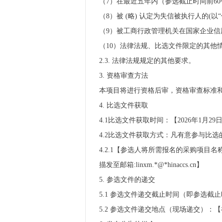
（7）在最近五年内（参选截止时间前60个
（8）被 (略) 认定为失信被执行人的(以“
（9）被工商行政管理机关在国家企业
（10）法律法规、比选文件限定的其他
2.3. 法律法规规定的其他要求。
3. 资格审查方法
本项目将进行资格后审，资格审查标准和
4. 比选文件获取
4.1比选文件获取时间：【2026年1月29日
4.2比选文件获取方式：凡有意参与比
4.2.1【参选人将所需报名的采购项
描发至邮箱:linxm.*@*hinaccs.cn】
5. 参选文件的递交
5.1 参选文件递交截止时间（即参选截止时
5.2 参选文件递交地点（现场递交）：【福建省