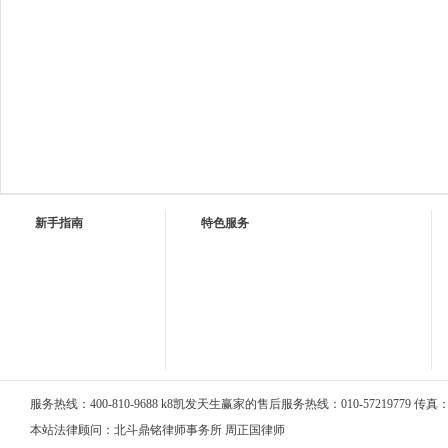
新手指南
特色服务
服务热线：400-810-9688 k8凯发天生赢家的售后服务热线：010-57219779 传真：01
本站法律顾问：北斗鼎铭律师事务所 周正国律师