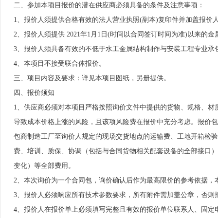
二、参加本项目报价的潜在供应商必须具备的条件及注意事项：
1、报价人须提供合格有效的法人营业执照(副本)复印件并加盖报价
2、报价人须提供 2021年1月1日(时间以合同签订时间为准)以来
3、报价人须具备有效的不低于水工金属结构制作与安装工程专业承
4、本项目不接受联合体报价。
三、项目内容及要求：详见本项目图纸，另册提供。
四、报价须知
1、供应商必须对本项目严格按照询价文件中提供的货物、规格、材
导致成本价格上涨的风险，且该项风险费在报价中充分考虑。报价包
包商制造工厂至询价人规定的现场交货地点的运输费、工地开箱检验
费、培训、质保、协调（包括与合同货物相关配套设备的全部接口）、
变化）等全部费用。
2、本次询价为一个合同包，询价确认后作为最高限价的参考依据，
3、报价人必须响应所有技术参数要求，所有附件需加盖公章，否则
4、报价人在报价单上必须填写完整且有效的报价单位联系人、固定