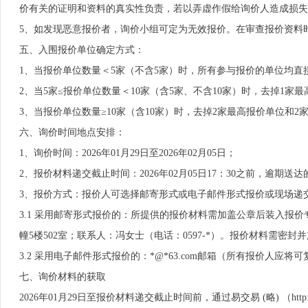
价有关的证明和资料的真实性负责，若以弄虚作假给询价人造成损失
5、如发现恶意报价者，询价小组可定为无效报价。在审查报价资料
五、入围报价单位确定方式：
1、当报价单位数量＜5家（不含5家）时，所有参与报价的单位均直
2、当5家≤报价单位数量＜10家（含5家、不含10家）时，去掉1
3、当报价单位数量≥10家（含10家）时，去掉2家最高报价单位和
六、询价时间地点安排：
1、询价时间：2026年01月29日至2026年02月05日；
2、报价材料递交截止时间：2026年02月05日17：30之前，逾期
3、报价方式：报价人可选择邮寄形式或电子邮件形式报价或现场递
3.1 采用邮寄形式报价的：所提供的报价材料需加盖公章后装入报价专用袋
幢5楼502室；联系人：冯女士（电话：0597-*）。报价材料需密
3.2 采用电子邮件形式报价的：*@*63.com邮箱（所有报价人应
七、询价材料的获取
2026年01月29日至报价材料递交截止时间前，通过易交易 (略) （htt