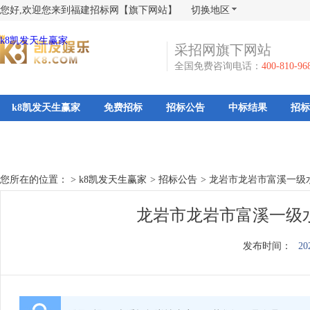
您好,欢迎您来到福建招标网【旗下网站】
切换地区
k8凯发天生赢家
采招网旗下网站
全国免费咨询电话：
400-810-96
k8凯发天生赢家
免费招标
招标公告
中标结果
招标
您所在的位置： >
k8凯发天生赢家
>
招标公告
>
龙岩市龙岩市富溪一级
龙岩市龙岩市富溪一级水
发布时间：
20