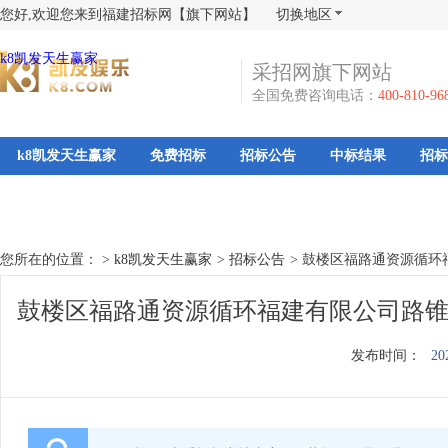
您好,欢迎您来到福建招标网【旗下网站】
切换地区
k8凯发天生赢家
采招网旗下网站
全国免费咨询电话：
400-810-96
k8凯发天生赢家
免费招标
招标公告
中标结果
招标
您所在的位置： >
k8凯发天生赢家
>
招标公告
>
鼓楼区福路通资源循环
鼓楼区福路通资源循环福建有限公司路锥
发布时间：
20