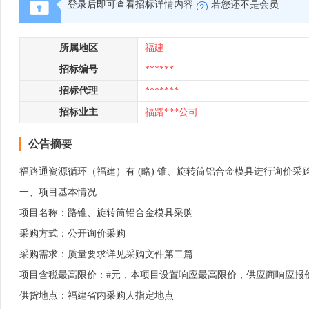
登录后即可查看招标详情内容
若您还不是会员
所属地区
福建
招标编号
******
招标代理
*******
招标业主
福路***公司
公告摘要
福路通资源循环（福建）有 (略) 锥、旋转筒铝合金模具进行询价
一、项目基本情况
项目名称：路锥、旋转筒铝合金模具采购
采购方式：公开询价采购
采购需求：质量要求详见采购文件第二篇
项目含税最高限价：#元，本项目设置响应最高限价，供应商响应报
供货地点：福建省内采购人指定地点