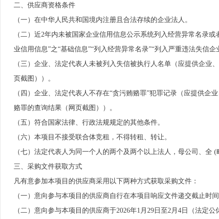
二、供应商资格条件
（一）在中华人民共和国境内注册且合法存续的企业法人。
（二）近2年内未被国家企业信用信息公示系统列入经营异常名录或者严
业信用信息”之“基础信息”“列入经营异常名录”“列入严重违法失信
（三）企业、法定代表人未被列入失信被执行人名单（应提供企业、企业法定代
页截图））。
（四）企业、法定代表人不存在“贪污贿赂罪”犯罪记录（应提供企业、企业
赂罪的查询结果（网页截图））。
（五）符合国家法律、行政法规规定的其他条件。
（六）本项目不接受联合体竞租，不得转租、转让。
（七）法定代表人为同一个人的两个及两个以上法人，母公司、全 (
三、采购文件获取方式
凡有意参加本项目的供应商采用以下两种方式获取采购文件：
（一）意向参与本项目的供应商自行在本项目响应文件递交截止时间前访问
（二）意向参与本项目的供应商于2026年1月29日至2月4日（法定公休日