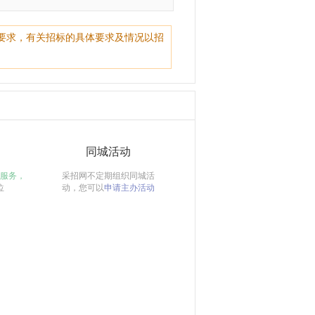
要求，有关招标的具体要求及情况以招
同城活动
服务，
采招网不定期组织同城活
位
动，您可以
申请主办活动