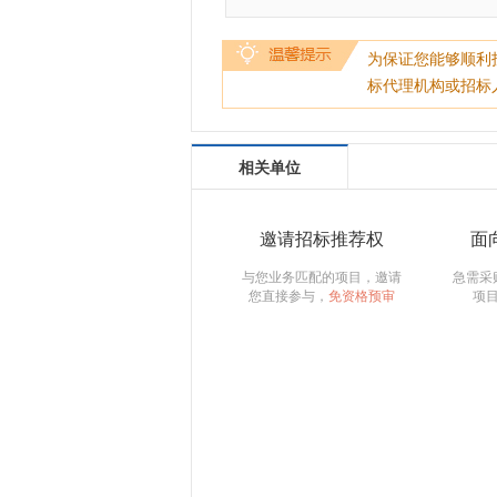
为保证您能够顺利
标代理机构或招标
相关单位
邀请招标推荐权
面
与您业务匹配的项目，邀请
急需采
您直接参与，
免资格预审
项