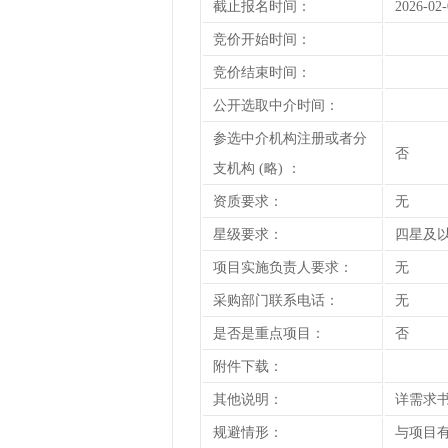
截止报名时间：
2026-02-
竞价开始时间：
竞价结束时间：
公开选取中介时间：
参选中介机构注册或者分
否
支机构 (略) ：
资质要求：
无
星级要求：
四星及
项目实施负责人要求：
无
采购部门联系电话：
无
是否是重点项目：
否
附件下载：
其他说明：
详需求
规避情形：
与项目