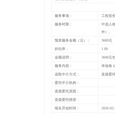
服务事项：
工程造
服务时限：
中选人
外）。
预算服务金额（元）：
3600元
折扣率：
1.00
金额说明：
3600元
服务内容：
幸福食 
选取中介方式：
直接委
委托中介机构：
直接委托原因：
直接委托情形：
报名开始时间：
2026-02-