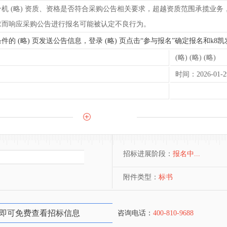
介机 (略) 资质、资格是否符合采购公告相关要求，超越资质范围承揽业
求而响应采购公告进行报名可能被认定不良行为。
符合条件的 (略) 页发送公告信息，登录 (略) 页点击“参与报名”确定报名和
(略) (略) (略)
时间：2026-01-29
招标进展阶段：
报名中...
附件类型：
标书
即可免费查看招标信息
咨询电话：
400-810-9688