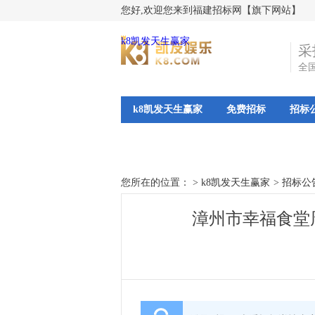
您好,欢迎您来到福建招标网【旗下网站】
k8凯发天生赢家
采
全
k8凯发天生赢家
免费招标
招标
您所在的位置： >
k8凯发天生赢家
>
招标公
漳州市幸福食堂