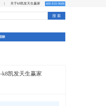
|
关于k8凯发天生赢家
400-810-9688
搜 索
招标
k8凯发天生赢家