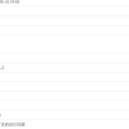
06 16:59:00
以上
书
有关的自行回避