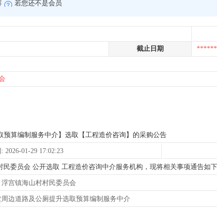
容
若您还不是会员
截止日期
******
会
取预算编制服务中介】选取【工程造价咨询】的采购公告
026-01-29 17:02:23
海山村村民委员会 公开选取 工程造价咨询中介服务机构，现将相关事项通告如
(略) 浮宫镇海山村村民委员会
堂周边道路及公厕提升选取预算编制服务中介