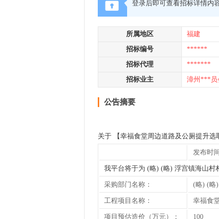
登录后即可查看招标详情内
所属地区
福建
招标编号
******
招标代理
*******
招标业主
漳州***员
公告摘要
关于 【幸福食堂周边道路及公厕提升选
发布时间: 2
我平台将于为 (略) (略) 浮宫镇
采购部门名称：
(略) 
工程项目名称：
幸福食
项目预估造价（万元）：
100