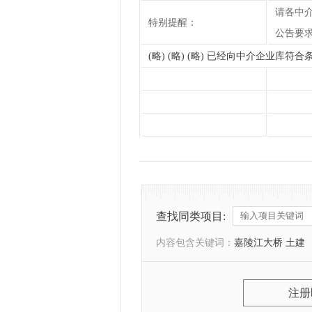
请各中
特别提醒：
公告要
(略) (略) (略) 已经向中介企业库
查找同类项目:
内容包含关键词：
嘉陵江大桥 土建
注册