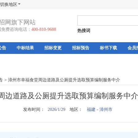
切换地区
招网旗下网站
国免费咨询电话：
400-810-9688
热搜词
公告
中标结果
招标变更
招标预告
标书下载
会员
告
>
漳州市幸福食堂周边道路及公厕提升选取预算编制服务中介
周边道路及公厕提升选取预算编制服务中介-
发布时间：
2026/1/29
地区：
福建
- 漳州市