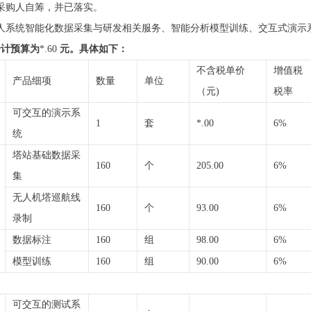
由采购人自筹，并已落实。
无人系统智能化数据采集与研发相关服务、智能分析模型训练、交互式演示
合计预算为
*.60
元。具体如下：
不含税单价
增值税
产品细项
数量
单位
（元)
税率
可交互的演示系
1
套
*.00
6%
统
塔站基础数据采
160
个
205.00
6%
集
无人机塔巡航线
160
个
93.00
6%
录制
数据标注
160
组
98.00
6%
模型训练
160
组
90.00
6%
可交互的测试系