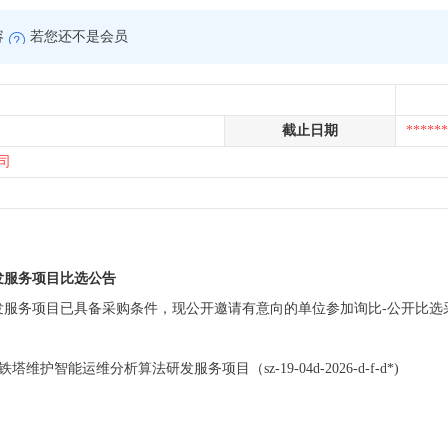
容
若您还不是会员
截止日期
******
司
发服务项目
比选
公告
研发服务项目已具备采购条件，现公开邀请有意向的单位参加询比-公开比选
维护智能运维分析算法研发服务项目（sz-19-04d-2026-d-f-d*)