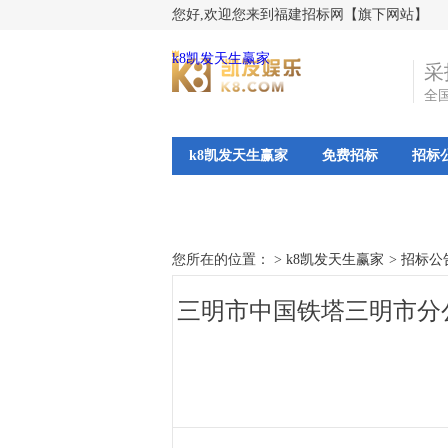
您好,欢迎您来到福建招标网【旗下网站】
k8凯发天生赢家
采
全
k8凯发天生赢家
免费招标
招标
您所在的位置： >
k8凯发天生赢家
>
招标公
三明市中国铁塔三明市分