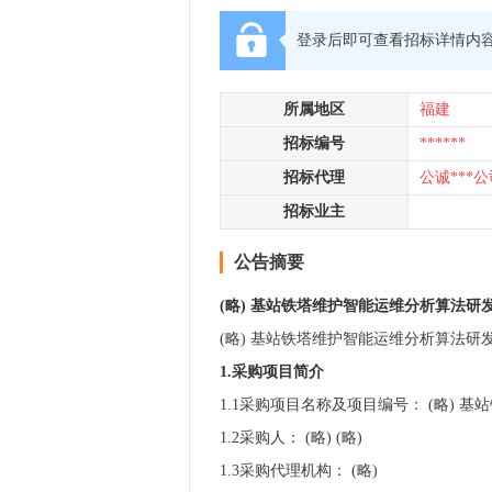
登录后即可查看招标详情内
所属地区
福建
招标编号
******
招标代理
公诚***公
招标业主
公告摘要
(略) 基站铁塔维护智能运维分析算法研
(略) 基站铁塔维护智能运维分析算法
1.采
购项目简
介
1.1采购项目名称及项目编号： (略) 基站铁塔
1.2采购人： (略) (略)
1.3采购代理机构： (略)