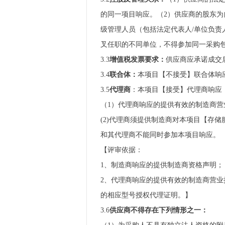
的同一项目响应。（2）供应商的股东
级管理人员（包括法定代表人/单位负责
叉任职的不同单位，不得参加同一采购
3.3
增值税发票要求：
供应商应承诺成交
3.4
联合体：
本项目【不接受】联合体响
3.5
代理商
：本项目【接受】代理商响应
（1）代理商响应的提供有效的制造商营业
(2)代理商须提供制造商对本项目【存
和其代理商不能同时参加本项目响应。
【评审依据：
1、制造商响应的提供制造商资格声明；
2、代理商响应的提供有效的制造商营业
的相应型号授权代理证明。】
3.6
供应商不得存在下列情形之一：