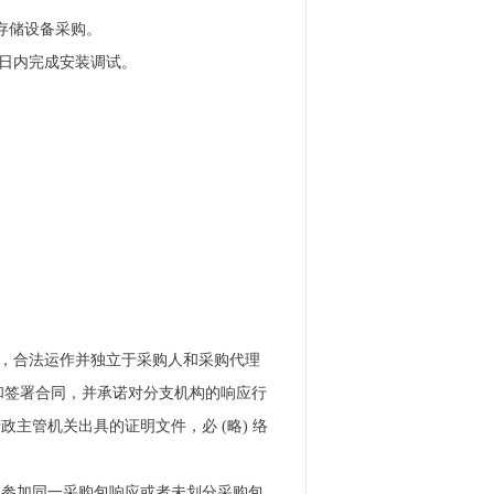
存储设备采购。
历日内完成安装调试。
织，合法运作并独立于采购人和采购代理
和签署合同，并承诺对分支机构的响应行
政主管机关出具的证明文件，必 (略) 络
得参加同一采购包响应或者未划分采购包