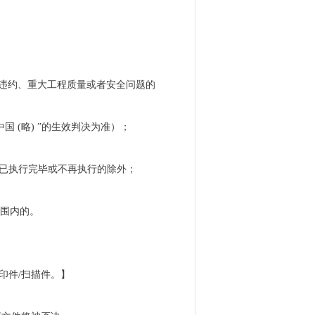
重违约、重大工程质量或者安全问题的
 (略) ”的生效判决为准）；
；
为准），已执行完毕或不再执行的除外；
范围内的。
印件/扫描件。】