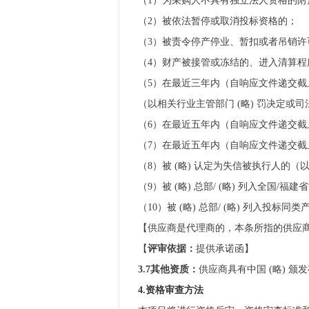
（1）为采购人不具有独立法人资格的附
（2）被依法暂停或取消投标资格的；
（3）被责令停产停业、暂扣或者吊销许
（4）财产被接管或冻结的、进入清算
（5）在最近三年内（自响应文件递交截
（以相关行业主管部门 (略) 罚决定或
（6）在最近五年内（自响应文件递交截止
（7）在最近五年内（自响应文件递交截止时
（8）被 (略) 认定为失信被执行人的（以
（9）被 (略) 总部/ (略) 列入全国/福
（10）被 (略) 总部/ (略) 列入
【供应商是代理商的，本条所指的供应
【
评审依据：
提供承诺函】
3.7其他资质：
供应商具有中国 (略) 
4.资格审查方法