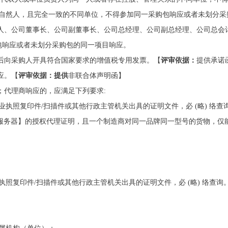
为自然人，且完全一致的不同单位，不得参加同一采购包响应或者未划分采
人、公司董事长、公司副董事长、公司总经理、公司副总经理、公司总会
包响应或者未划分采购包的同一项目响应。
后向采购人开具符合国家要求的增值税专用发票。【
评审依据：
提供承诺
应。【
评审依据：提供
非联合体声明函】
；代理商响应的，应满足下列要求:
执照复印件/扫描件或其他行政主管机关出具的证明文件，必 (略) 络查
储服务器】的授权代理证明，且一个制造商对同一品牌同一型号的货物，仅
执照复印件/扫描件或其他行政主管机关出具的证明文件，必 (略) 络查