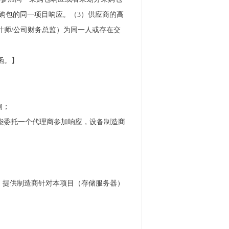
购包的同一项目响应。（3）供应商的高
计师/公司财务总监）为同一人或存在交
函。】
询；
能委托一个代理商参加响应，设备制造商
询。提供制造商针对本项目（存储服务器）