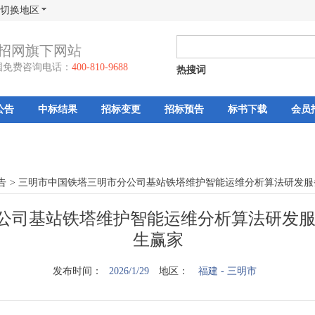
切换地区
招网旗下网站
国免费咨询电话：
400-810-9688
热搜词
公告
中标结果
招标变更
招标预告
标书下载
会员
告
>
三明市中国铁塔三明市分公司基站铁塔维护智能运维分析算法研发服
公司基站铁塔维护智能运维分析算法研发服务
生赢家
发布时间：
2026/1/29
地区：
福建
- 三明市