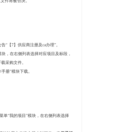
应文件将被否决。
本公告“【7】供应商注册及ca办理”。
取”模块，在右侧列表选择对应项目及标段，
下载采购文件。
操作手册”模块下载。
点击左侧菜单“我的项目”模块，在右侧列表选择