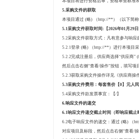
本项目将进行资格后审，资格审查标准和
5.
采购文件
的获取
本项目通过 (略) （http://**）（
5.1
采购文件
获取时间:
【
2026年01月29日
5.2采购文件获取方式：凡有意参与响
5.2.1登录 (略) （http://**
5.2.2完成注册后，供应商选择“供应
然后点击右侧“查看/操作”按钮，填写
5.2.3获取采购文件操作详见《供应商操作
5.3
采购文件
费用：每套售价【
0
】元人
5.4采购文件款发票事宜：【/】
6.
响应文件
的递交
6.1
响应文件
递交截止时间（即
响应截止
6.2电子响应文件的递交：通过 (略) （ht
对应项目及标段，然后点击右侧“查看/