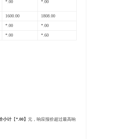
*.00
*.00
1600.00
1808.00
*.00
*.00
*.00
*.60
价
小计
【
*.00】
元，响应报价超过最高响