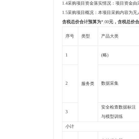
1.4采购项目资金落实情况：项目资金
1.5采购项目概况：本项目采购内容为
含税总价合计预算为
*.00
元，含税总价
序号
类型
产品大类
1
(略)
2
数据采集
服务类
安全检查数据标注
3
与模型训练
小计