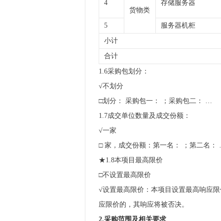
4
存储服务器
货物类
5
服务器机柜
小计
合计
1.6采购包划分：
√不划分
□划分： 采购包一： ；采购包二： …
1.7成交单位数量及成交份额：
√一家
□ 家，成交份额：第一名： ；第二名： 
★1.8本项目最高限价
□不设置最高限价
√设置最高限价：本项目设置最高响应限
应限价的，其响应将被否决。
2.采购范围及相关要求