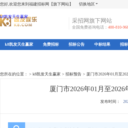
您好,欢迎您来到福建招标网【旗下网站】
切换地区
k8凯发天生赢家
采招网旗下网站
全国免费咨询电话：
400-810-96
k8凯发天生赢家
免费招标
招标公告
中标结果
招标
您所在的位置： >
k8凯发天生赢家
>
招标预告
>
厦门市2026年01月至2
厦门市2026年01月至20
发布时间：
20