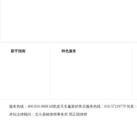
新手指南
特色服务
服务热线：400-810-9688 k8凯发天生赢家的售后服务热线：010-57219779 传真：01
本站法律顾问：北斗鼎铭律师事务所 周正国律师