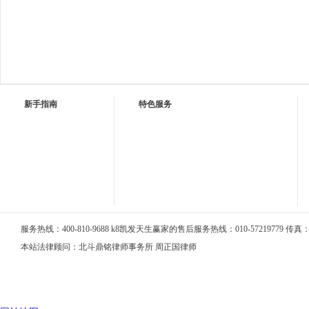
新手指南
特色服务
服务热线：400-810-9688 k8凯发天生赢家的售后服务热线：010-57219779 传真：01
本站法律顾问：北斗鼎铭律师事务所 周正国律师