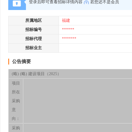
登录后即可查看招标详情内容
若您还不是会员
所属地区
福建
招标编号
******
招标代理
*******
招标业主
公告摘要
(略) (略) 建设项目（2025）
项目
所在
采购
意
向：
采购