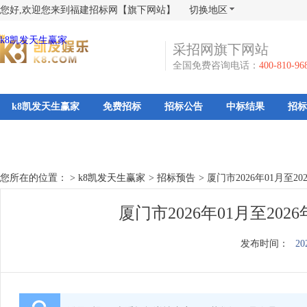
您好,欢迎您来到福建招标网【旗下网站】
切换地区
k8凯发天生赢家
采招网旗下网站
全国免费咨询电话：
400-810-96
k8凯发天生赢家
免费招标
招标公告
中标结果
招标
您所在的位置： >
k8凯发天生赢家
>
招标预告
>
厦门市2026年01月至
厦门市2026年01月至20
发布时间：
20