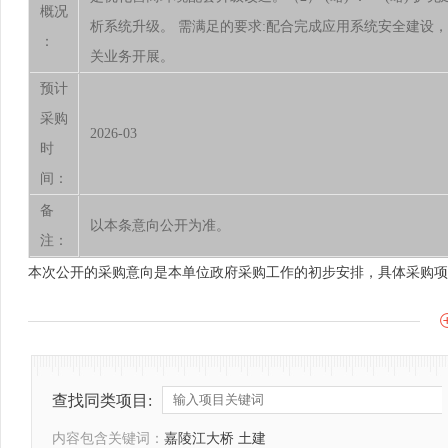
概况
析系统升级。 需满足的要求:配合完成应用系统安全建设
：
关业务开展。
预计
采购
2026-03
时
间：
备
以本条意向公开为准。
注：
本次公开的采购意向是本单位政府采购工作的初步安排，具体采购项
查找同类项目:
内容包含关键词：
嘉陵江大桥 土建