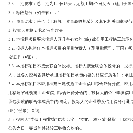
2.5. 工期要求：总工期为120日历天，定额工期/个日历天（适
2.6. 标段划分（如果有）：/；
2.7. 质量要求：符合《工程施工质量验收规范》及其它相关国家规
3. 投标人资格要求及审查办法
3.1. 本招标项目要求投标人须具备有效的 (略) 政公用工程施工
3.2. 投标人拟担任本招标项目的项目负责人（即项目经理，下同）
格证书（b证）。
3.3. 本招标项目不接受联合体投标。招标人接受联合体投标的，
人，且各方应具备其所承担招标项目承包内容的相应资质条件；承担
3.4. 本招标项目不应用福建省建筑施工企业信用综合评价分值。
用福建省建筑施工企业信用综合评价分值的，投标人的企业季度信用
承包资质的联合体成员中的/确定。投标人的企业季度信用得分可通过
(略) ”登录）查询。
3.5. 投标人“类似工程业绩”要求：/个；“类似工程业绩”是指
公告之日）完成的并经竣工验收合格的/。