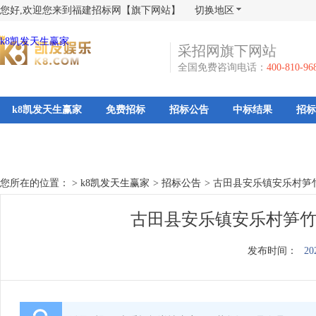
您好,欢迎您来到福建招标网【旗下网站】
切换地区
k8凯发天生赢家
采招网旗下网站
全国免费咨询电话：
400-810-96
k8凯发天生赢家
免费招标
招标公告
中标结果
招标
您所在的位置： >
k8凯发天生赢家
>
招标公告
>
古田县安乐镇安乐村笋
古田县安乐镇安乐村笋竹
发布时间：
20