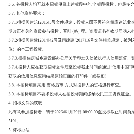
3.6. 各投标人均可就本招标项目上述标段中的/个标段投标，但最
3.7. 其他资格要求：
3.7.1根据闽建筑[2015]5号文件规定，投标人因不再符合相
期改正有关的资质参与投标，否则 (略) 理。资质证书有效期届满
3.7.2根据闽建建[2014]42号及闽建建[2017]16号文件相
位）的本工程投标。
3.7.3.根据住房城乡建设部办公厅关于印发失信被执行人信用监督
3.7.4.投标人应在获取招标文件后至投标截止时间前通过“信用中国”网站
获取的信用信息查询结果原始页面的打印件（或截图）
3.8. 本招标项目采用 资格后审 方式对投标人的资格进行审查。
3.9. 本招标项目不要求投标人在招投标期间缴纳农民工工资保证金。
4. 招标文件的获取
凡有意参加投标者，请于2026年1月29日 08:00:00至投标截止时间
5191。
5. 评标办法