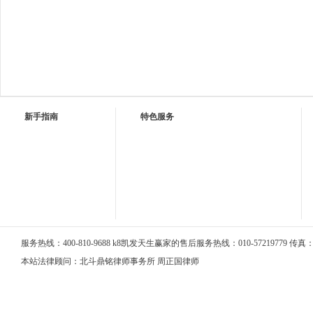
新手指南
特色服务
服务热线：400-810-9688 k8凯发天生赢家的售后服务热线：010-57219779 传真：01
本站法律顾问：北斗鼎铭律师事务所 周正国律师