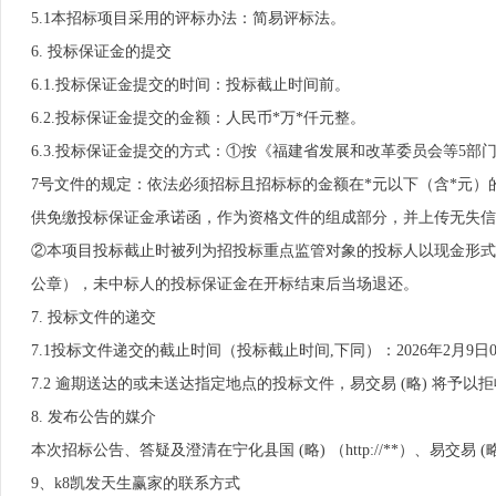
5.1本招标项目采用的评标办法：简易评标法。
6. 投标保证金的提交
6.1.投标保证金提交的时间：投标截止时间前。
6.2.投标保证金提交的金额：人民币*万*仟元整。
6.3.投标保证金提交的方式：①按《福建省发展和改革委员会等5部
7号文件的规定：依法必须招标且招标标的金额在*元以下（含*元
供免缴投标保证金承诺函，作为资格文件的组成部分，并上传无失信
②本项目投标截止时被列为招投标重点监管对象的投标人以现金形式
公章），未中标人的投标保证金在开标结束后当场退还。
7. 投标文件的递交
7.1投标文件递交的截止时间（投标截止时间,下同）：2026年2月9日08
7.2 逾期送达的或未送达指定地点的投标文件，易交易 (略) 将予以
8. 发布公告的媒介
本次招标公告、答疑及澄清在宁化县国 (略) （http://**）、易交易 (
9、k8凯发天生赢家的联系方式