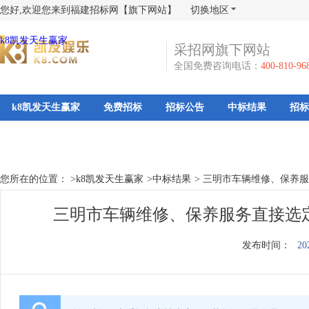
您好,欢迎您来到福建招标网【旗下网站】
切换地区
k8凯发天生赢家
采招网旗下网站
全国免费咨询电话：
400-810-96
k8凯发天生赢家
免费招标
招标公告
中标结果
招标
您所在的位置： >
k8凯发天生赢家
>
中标结果
>
三明市车辆维修、保养服
三明市车辆维修、保养服务直接选定
发布时间：
20