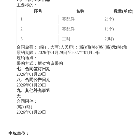
主要标的：
序号
名称
数量(单位)
1
零配件
2(个)
2
零配件
1(个)
3
工时
2(时)
合同金额： (略)，大写(人民币)：(略)佰(略)(略)(略)元(略)角
履约期限：2026年01月29日至2027年01月29日
履约地点：
采购方式：框架协议采购
七、合同签订日期
2026年01月29日
八、合同公告日期
2026年01月29日
九、其他补充事宜
无
合同附件：
(略) (略)
2026年01月29日
中标单位：