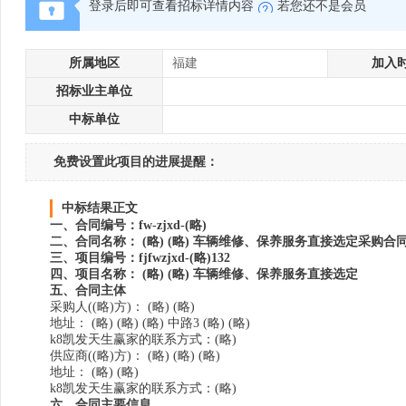
登录后即可查看招标详情内容
若您还不是会员
所属地区
福建
加入
招标业主单位
中标单位
免费设置此项目的进展提醒：
中标结果正文
一、合同编号：fw-zjxd-(略)
二、合同名称： (略) (略) 车辆维修、保养服务直接选定采购合
三、项目编号：fjfwzjxd-(略)132
四、项目名称： (略) (略) 车辆维修、保养服务直接选定
五、合同主体
采购人((略)方)： (略) (略)
地址： (略) (略) (略) 中路3 (略) (略)
k8凯发天生赢家的联系方式：(略)
供应商((略)方)： (略) (略) (略)
地址： (略) (略)
k8凯发天生赢家的联系方式：(略)
六、合同主要信息