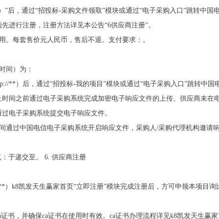
p://**）”后，通过“招投标-采购文件领取”模块或通过“电子采购入口”跳
先进行注册，注册方法详见本公告“6供应商注册”。
件费用。每套售价元人民币，售后不退。支付要求：。
止时间）为：
ttp://**）后，通过“招投标-我的项目”模块或通过“电子采购入口”跳
止时间之前通过电子采购系统完成加密电子响应文件的上传。供应商未在
通过电子采购系统提交电子响应文件。
一时间通过中国电信电子采购系统开启响应文件，采购人/采购代理机构邀请
点：于递交至。 6. 供应商注册
//**）k8凯发天生赢家首页“立即注册”模块完成注册后，方可申领本项目
证书，并确保ca证书在使用时有效。ca证书办理流程详见k8凯发天生赢家首