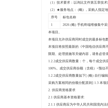
（1）技术要求：以询比文件第五章技术
（2）★服务地点： (略) ，采购人指定
序号
标包名称
1
2026 (略) 手机终端维修集中
本项目。
本项目允许供应商同时成交的最多标包
本项目将按照最新的《中国电信供应商不良
限期、处理措施等关键内容，请务必登录（
1.2.2成交供应商数量：个，每个成交
100%。成交供应商份额（含税）=预估
1.2.2成交供应商数量如下[ (略) 
采购方案相同的份额分配原则] 1.3 
2. 供应商资格要求
2.1 供应商基本资格要求:
2.1.1 供应商应为中华人民共和国