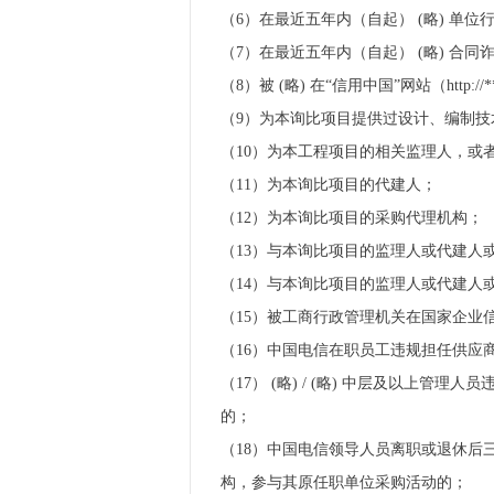
（6）在最近五年内（自起） (略) 单位
（7）在最近五年内（自起） (略) 合同诈
（8）被 (略) 在“信用中国”网站（htt
（9）为本询比项目提供过设计、编制
（10）为本工程项目的相关监理人，或
（11）为本询比项目的代建人；
（12）为本询比项目的采购代理机构；
（13）与本询比项目的监理人或代建人
（14）与本询比项目的监理人或代建人
（15）被工商行政管理机关在国家企业
（16）中国电信在职员工违规担任供应
（17） (略) / (略) 中层及以
的；
（18）中国电信领导人员离职或退休
构，参与其原任职单位采购活动的；