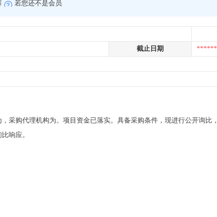
容
若您还不是会员
截止日期
******
为，采购代理机构为。项目资金已落实。具备采购条件，现进行公开询比
询比响应。