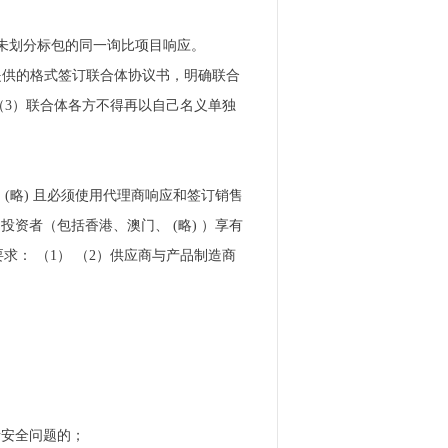
者未划分标包的同一询比项目响应。
比文件提供的格式签订联合体协议书，明确联合
（3）联合体各方不得再以自己名义单独
(略) 且必须使用代理商响应和签订销售
资者（包括香港、澳门、 (略) ）享有
： （1） （2）供应商与产品制造商
者安全问题的；