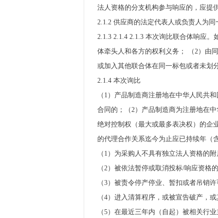
法人资格的分支机构参与响应的，应提
2.1.2 供应商的法定代表人或负责
2.1.3 2.1.4 2.1.3 本次
体牵头人和各方的权利义务； （2）由
或加入其他联合体在同一标包或者未划分
2.1.4 本次询比
（1）产品制造商注册地在中华人民共和国
合同的；（2）产品制造商为注册地在中华
绝对控制权（最大或最多表决权）的企业
的代理合作关系迄今为止应已持续年（含）以上。
（1）为采购人不具有独立法人资格的附
（2）被依法暂停或取消投标/响应资格
（3）被责令停产停业、暂扣或者吊销许
（4）进入清算程序，或被宣告破产，或
（5）在最近三年内（自起）被相关行业