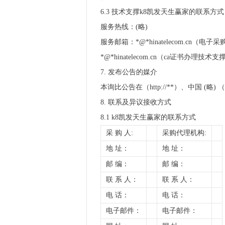
6.3 技术支撑k8凯发天生赢家的联系方式
服务热线：(略)
服务邮箱：*@*hinatelecom.cn（电
*@*hinatelecom.cn（ca证书办理技术支
7. 发布公告的媒介
本询比公告在（http://**）、中国 (略) （ht
8. 联系及异议接收方式
8.1 k8凯发天生赢家的联系方式
采 购 人:
采购代理机构:
地 址：
地 址：
邮 编：
邮 编：
联 系 人：
联 系 人：
电 话：
电 话：
电子邮件：
电子邮件：