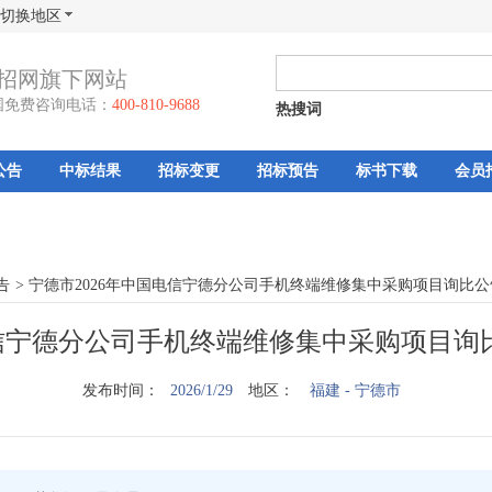
切换地区
招网旗下网站
国免费咨询电话：
400-810-9688
热搜词
公告
中标结果
招标变更
招标预告
标书下载
会员
告
>
宁德市2026年中国电信宁德分公司手机终端维修集中采购项目询比公
电信宁德分公司手机终端维修集中采购项目询比
发布时间：
2026/1/29
地区：
福建
- 宁德市