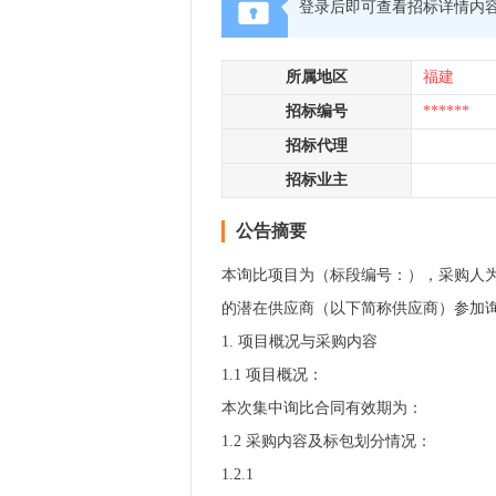
登录后即可查看招标详情内
所属地区
福建
招标编号
******
招标代理
招标业主
公告摘要
本询比项目为（标段编号：），采购人
的潜在供应商（以下简称供应商）参加
1. 项目概况与采购内容
1.1 项目概况：
本次集中询比合同有效期为：
1.2 采购内容及标包划分情况：
1.2.1