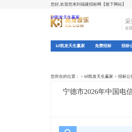
您好,欢迎您来到福建招标网【旗下网站】
k8凯发天生赢家
采
全
k8凯发天生赢家
免费招标
招标
您所在的位置： >
k8凯发天生赢家
>
招标公
宁德市2026年中国