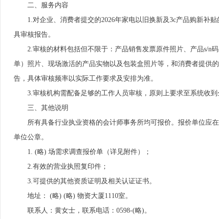
二、服务内容
1.对企业、消费者提交的2026年家电以旧换新及3c产品购新补
具审核报告。
2.审核的材料包括但不限于：产品销售发票原件照片、产品s/n码
单）照片、现场激活的产品实物以及包装盒照片等，和消费者提供的
告，具体审核频率以实际工作要求及安排为准。
3.审核机构需配备足够的工作人员审核，原则上要求至系统收到
三、其他说明
所有具备行业执业资格的会计师事务所均可报价。报价单位应在2026年
单位公章。
1. (略) 场需求调查报价单（详见附件）；
2.有效的营业执照复印件；
3.可提供的其他资质证明及相关认证证书。
地址： (略) (略) 物资大厦1110室。
联系人：黄女士，联系电话：0598-(略)。