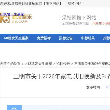
您好,欢迎您来到福建招标网【旗下网站】
切换地区
k8凯发天生赢家
采招网旗下网站
全国免费咨询电话：
400-810-96
k8凯发天生赢家
免费招标
招标公告
中标结果
招标
您所在的位置： >
k8凯发天生赢家
>
招标公告
>
三明市关于2026年家
三明市关于2026年家电以旧换新及3
发布时间：
20