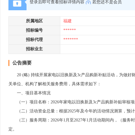
登录后即可查看招标详情内容
若您还不是会员
所属地区
福建
招标编号
******
招标代理
*******
招标业主
公告摘要
20 (略) 持续开展家电以旧换新及3c产品购新补贴活动，为做好财
关单位、机构了解相关服务费用，具体需求如下：
一、项目基本情况
（一）项目名称：2026年家电以旧换新及3c产品购新补贴审核项
（二）活动资金总量：根据2025年及今年的活动情况测算，预计在
（三）服务周期：2026年1月至2027年1月活动期间内，（服
定。