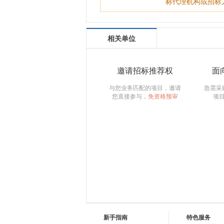
标代理机构或招标
相关单位
邀请招标推荐权
面
与您业务匹配的项目，邀请
急需采
您直接参与，
免资格预审
项
新手指南
特色服务