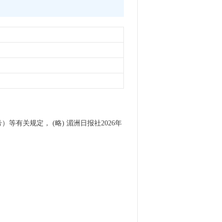
有关规定， (略) 湄洲日报社2026年