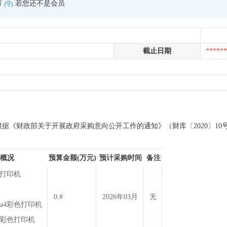
容
若您还不是会员
截止日期
******
《财政部关于开展政府采购意向公开工作的通知》（财库〔2020〕10号）等
概况
预算金额(万元)
预计采购时间
备注
色打印机
0.#
2026年03月
无
a4彩色打印机
4彩色打印机