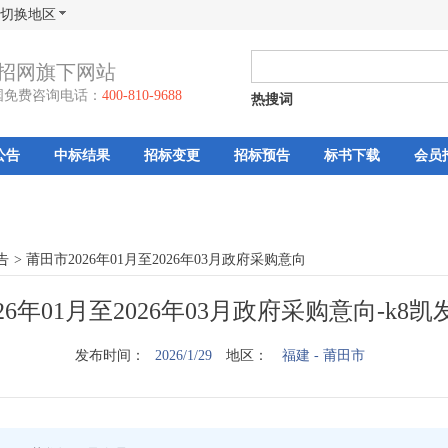
切换地区
招网旗下网站
国免费咨询电话：
400-810-9688
热搜词
公告
中标结果
招标变更
招标预告
标书下载
会员
告
>
莆田市2026年01月至2026年03月政府采购意向
26年01月至2026年03月政府采购意向-k8
发布时间：
2026/1/29
地区：
福建
- 莆田市