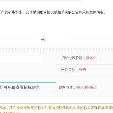
工作的初步安排，具体采购项目情况以相关采购公告和采购文件为准。
招标进展阶段：
报名中...
附件类型：
标书
即可免费查看招标信息
咨询电话：
400-810-9688
投标，请在投标或购买招标文件前向招标代理机构或招标人咨询投标详细