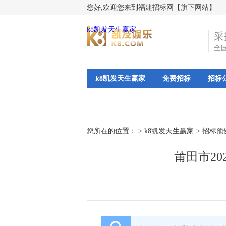
您好,欢迎您来到福建招标网【旗下网站】
k8凯发天生赢家
采
全
k8凯发天生赢家
免费招标
招标
您所在的位置： >
k8凯发天生赢家
>
招标预
莆田市20