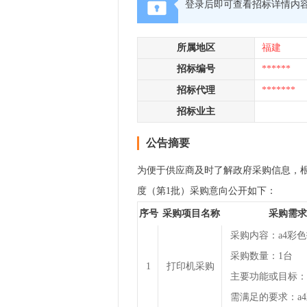
登录后即可查看招标详情内
所属地区
福建
招标编号
******
招标代理
*******
招标业主
公告摘要
为便于供应商及时了解政府采购信息，根据
度（第1批）采购意向公开如下：
序号
采购项目名称
采购需求
采购内容：a4彩
采购数量：1台
1
打印机采购
主要功能或目标：
需满足的要求：a