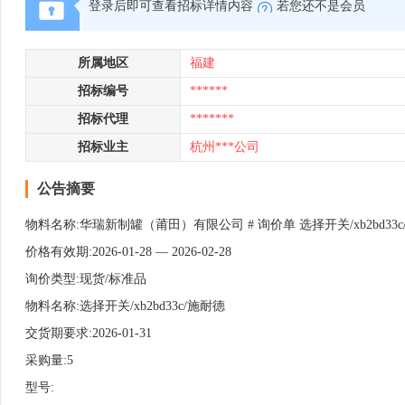
登录后即可查看招标详情内容
若您还不是会员
所属地区
福建
招标编号
******
招标代理
*******
招标业主
杭州***公司
公告摘要
物料名称:华瑞新制罐（莆田）有限公司 # 询价单 选择开关/xb2bd33c
价格有效期:2026-01-28 — 2026-02-28
询价类型:现货/标准品
物料名称:选择开关/xb2bd33c/施耐德
交货期要求:2026-01-31
采购量:5
型号: