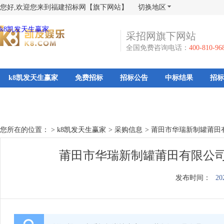
您好,欢迎您来到福建招标网【旗下网站】
切换地区
k8凯发天生赢家
采招网旗下网站
全国免费咨询电话：
400-810-96
k8凯发天生赢家
免费招标
招标公告
中标结果
招标
您所在的位置： >
k8凯发天生赢家
>
采购信息
>
莆田市华瑞新制罐莆田有
莆田市华瑞新制罐莆田有限公司询
发布时间：
20