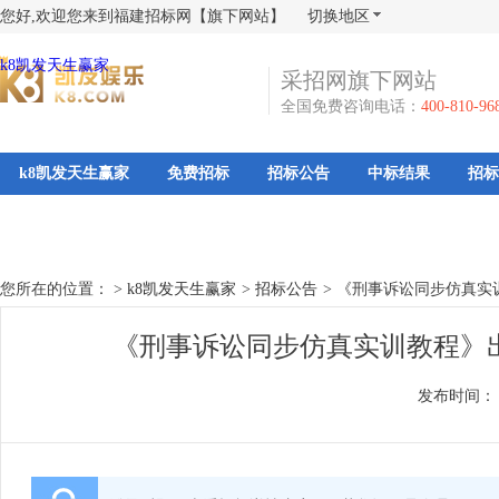
您好,欢迎您来到福建招标网【旗下网站】
切换地区
k8凯发天生赢家
采招网旗下网站
全国免费咨询电话：
400-810-96
k8凯发天生赢家
免费招标
招标公告
中标结果
招标
您所在的位置： >
k8凯发天生赢家
>
招标公告
>
《刑事诉讼同步仿真实
《刑事诉讼同步仿真实训教程》出
发布时间：