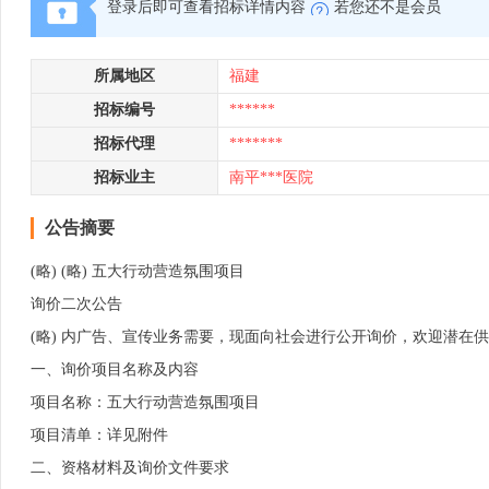
登录后即可查看招标详情内容
若您还不是会员
所属地区
福建
招标编号
******
招标代理
*******
招标业主
南平***医院
公告摘要
(略) (略) 五大行动营造氛围项目
询价二次公告
(略) 内广告、宣传业务需要，现面向社会进行公开询价，欢迎潜在
一、询价项目名称及内容
项目名称：五大行动营造氛围项目
项目清单：详见附件
二、资格材料及询价文件要求