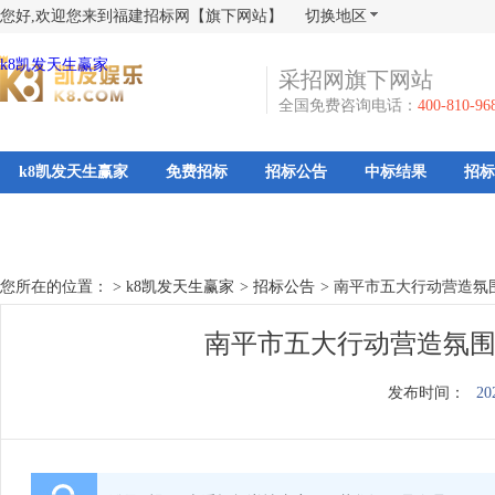
您好,欢迎您来到福建招标网【旗下网站】
切换地区
k8凯发天生赢家
采招网旗下网站
全国免费咨询电话：
400-810-96
k8凯发天生赢家
免费招标
招标公告
中标结果
招标
您所在的位置： >
k8凯发天生赢家
>
招标公告
>
南平市五大行动营造氛
南平市五大行动营造氛围
发布时间：
20