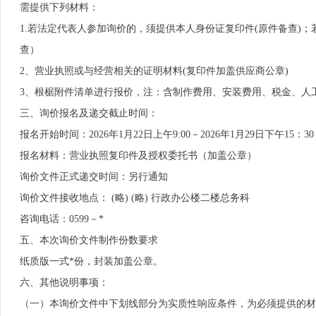
需提供下列材料：
1.若法定代表人参加询价的，须提供本人身份证复印件(原件备查)
查）
2、营业执照或与经营相关的证明材料(复印件加盖供应商公章)
3、根椐附件清单进行报价，注：含制作费用、安装费用、税金、人
三、询价报名及递交截止时间：
报名开始时间：2026年1月22日上午9:00－2026年1月29日下午15：30
报名材料：营业执照复印件及授权委托书（加盖公章）
询价文件正式递交时间：另行通知
询价文件接收地点： (略) (略) 行政办公楼二楼总务科
咨询电话：0599－*
五、本次询价文件制作份数要求
纸质版一式*份，封装加盖公章。
六、其他说明事项：
（一）本询价文件中下划线部分为实质性响应条件，为必须提供的材