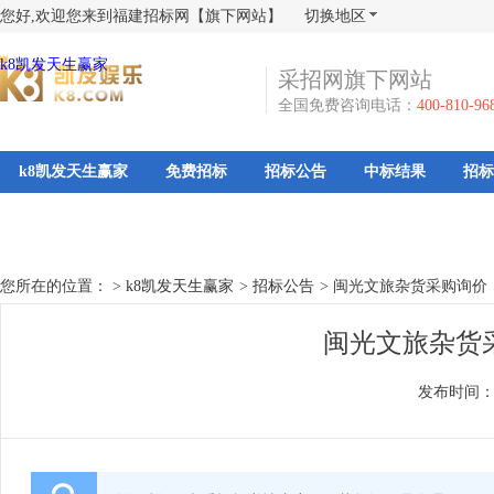
您好,欢迎您来到福建招标网【旗下网站】
切换地区
k8凯发天生赢家
采招网旗下网站
全国免费咨询电话：
400-810-96
k8凯发天生赢家
免费招标
招标公告
中标结果
招标
您所在的位置： >
k8凯发天生赢家
>
招标公告
>
闽光文旅杂货采购询价
闽光文旅杂货采
发布时间