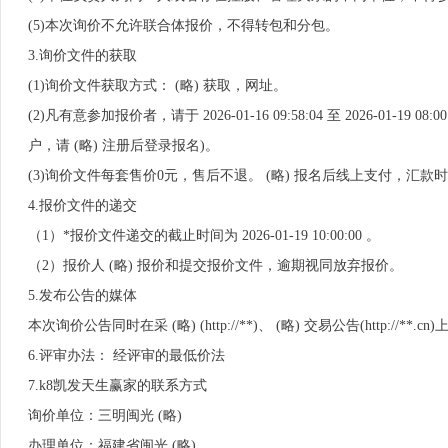
(5)本次询价不允许联合体报价，不得转包和分包。
3.询价文件的获取
(1)询价文件获取方式： (略) 获取，网址。
(2)凡有意参加报价者，请于 2026-01-16 09:58:04 至 2026-01
户，请 (略) 注册后登录报名)。
(3)询价文件每套售价0元，售后不退。 (略) 报名后线上支付，汇款时
4.报价文件的递交
（1）*报价文件递交的截止时间为 2026-01-19 10:00:00 。
（2）报价人 (略) 报价和提交报价文件，逾期视同放弃报价。
5.发布公告的媒体
本次询价公告同时在采 (略) (http://**)、 (略) 交易公告(http://**.c
6.评审办法： 经评审的最低价法
7.k8凯发天生赢家的联系方式
询价单位：三明闽光 (略)
办理单位：福建省闽光 (略)