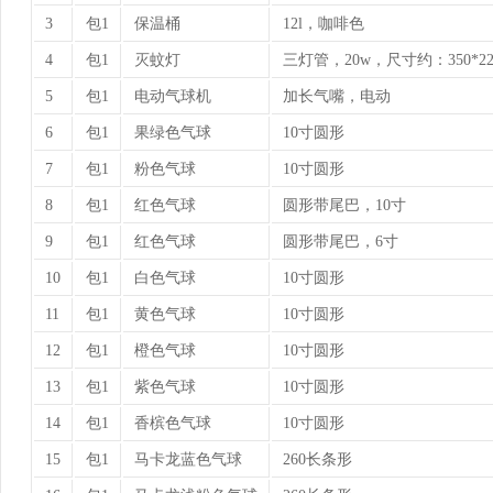
3
包1
保温桶
12l，咖啡色
4
包1
灭蚊灯
三灯管，20w，尺寸约：350*22
5
包1
电动气球机
加长气嘴，电动
6
包1
果绿色气球
10寸圆形
7
包1
粉色气球
10寸圆形
8
包1
红色气球
圆形带尾巴，10寸
9
包1
红色气球
圆形带尾巴，6寸
10
包1
白色气球
10寸圆形
11
包1
黄色气球
10寸圆形
12
包1
橙色气球
10寸圆形
13
包1
紫色气球
10寸圆形
14
包1
香槟色气球
10寸圆形
15
包1
马卡龙蓝色气球
260长条形