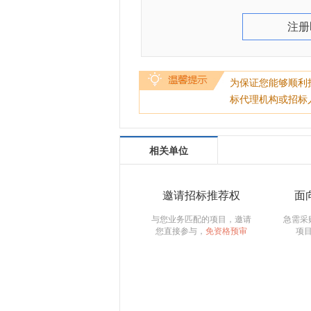
注册
为保证您能够顺利
标代理机构或招标
相关单位
邀请招标推荐权
面
与您业务匹配的项目，邀请
急需采
您直接参与，
免资格预审
项