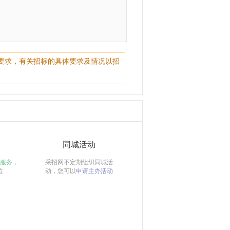
要求，有关招标的具体要求及情况以招
同城活动
服务，
采招网不定期组织同城活
位
动，您可以
申请主办活动