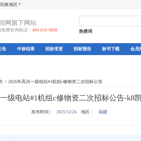
切换地区
招网旗下网站
国免费咨询电话：
400-810-9688
热搜词
公告
中标结果
招标变更
招标预告
标书下载
会员
告
>
2026年高河一级电站#1机组c修物资二次招标公告
高河一级电站#1机组c修物资二次招标公告-k
发布时间：
2025/12/24
地区：
福建