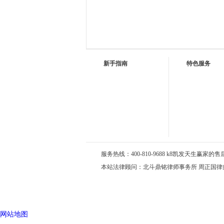
新手指南
特色服务
服务热线：400-810-9688 k8凯发天生赢家的售后服务
本站法律顾问：北斗鼎铭律师事务所 周正国律
网站地图