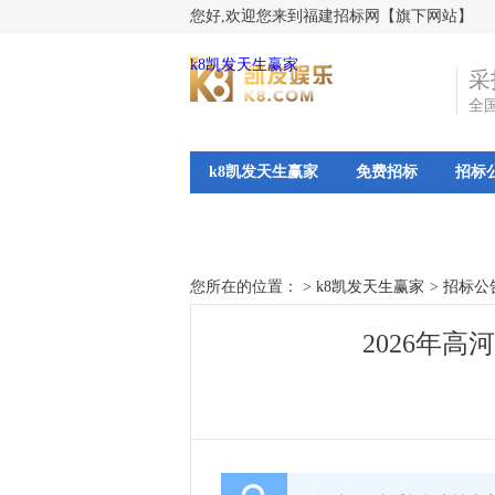
您好,欢迎您来到福建招标网【旗下网站】
k8凯发天生赢家
采
全
k8凯发天生赢家
免费招标
招标
您所在的位置： >
k8凯发天生赢家
>
招标公
2026年