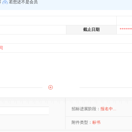
容
若您还不是会员
截止日期
******
司
招标进展阶段：
报名中...
附件类型：
标书