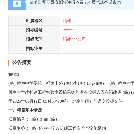
登录后即可查看招标详情内容
若您还不是会员
所属地区
福建
招标编号
******
招标代理
福建***公司
招标业主
公告摘要
项目概况
(略) 侨声中学委托，福建丰盛 (略) 对[(略)]fs[gk](略)、 
侨声中学改扩建工程实验室设施采购的潜在投标人应在福建省 (略) (zfcg
于2026年01月12日 09时30分00秒（北京时间）前递交投标文件。
一、项目基本情况
项目编号：[(略)]fs[gk](略)
项目名称： (略) 侨声中学改扩建工程实验室设施采购