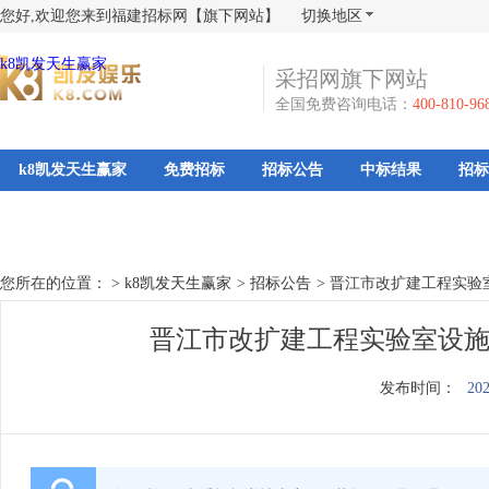
您好,欢迎您来到福建招标网【旗下网站】
切换地区
k8凯发天生赢家
采招网旗下网站
全国免费咨询电话：
400-810-96
k8凯发天生赢家
免费招标
招标公告
中标结果
招标
您所在的位置： >
k8凯发天生赢家
>
招标公告
>
晋江市改扩建工程实验
晋江市改扩建工程实验室设施
发布时间：
202