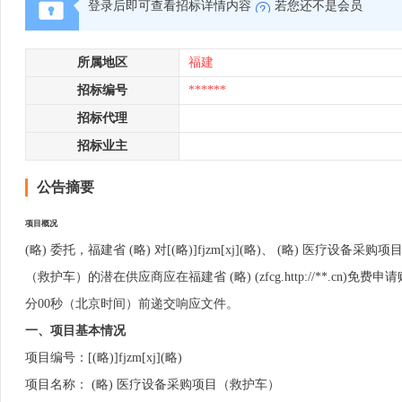
登录后即可查看招标详情内容
若您还不是会员
所属地区
福建
招标编号
******
招标代理
招标业主
公告摘要
项目概况
(略) 委托，福建省 (略) 对[(略)]fjzm[xj](略)、 (略) 
（救护车）的潜在供应商应在福建省 (略) (zfcg.http://**.cn)
分00秒（北京时间）前递交响应文件。
一、项目基本情况
项目编号：[(略)]fjzm[xj](略)
项目名称： (略) 医疗设备采购项目（救护车）