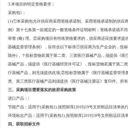
3.本项目的特定资格要求：
采购包1：
(1)①本采购包允许供应商采用资格承诺制。采用资格承诺制的供应
例》第十七条第一款规定的一般资格条件证明材料；资格承诺函不符
审查 (略) 理。②采购项目有特殊资格要求的，供应商还应按要求提
器械监督管理条例》，应符合以下标准①供应商为生产企业的，投标
除外)，？投标货物若属于第二类、三类医疗器械产品，须提供《医疗
器械产品，须提供《医疗器械经营许可证》，投标货物若属于第二类
疗器械产品，则无须提供此项;②投标货物属于《医疗器械监督管理
类、第三类医疗器械产品则须提供《医疗器械注册证》复印件。所有
三、采购项目需要落实的政府采购政策
进口产品：/
节能产品：适用于(采购包1),按照财库[2019]19号文所附品目清单执
环境标志产品：适用于(采购包1),按照财库[2019]18号文所附品目清
四、获取招标文件