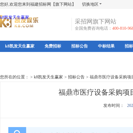
您好,欢迎您来到福建招标网【旗下网站】
切换地区
k8凯发天生赢家
采招网旗下网站
全国免费咨询电话：
400-810-96
k8凯发天生赢家
免费招标
招标公告
中标结果
招标
您所在的位置： >
k8凯发天生赢家
>
招标公告
>
福鼎市医疗设备采购项目
福鼎市医疗设备采购项目
发布时间：
202