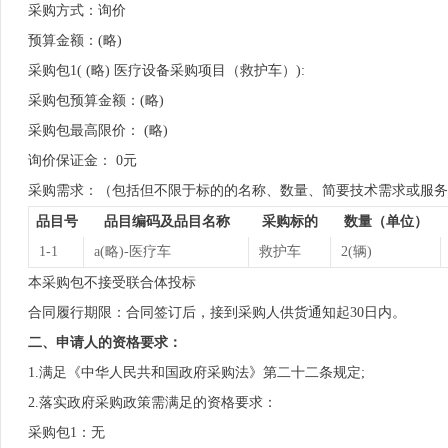
采购方式：询价
预算金额：(略)
采购包1( (略) 医疗设备采购项目（救护车）):
采购包预算金额：(略)
采购包最高限价： (略)
询价保证金： 0元
采购需求：（包括但不限于标的的名称、数量、简要技术需求或服务
品目号
品目编码及品目名称
采购标的
数量（单位）
1-1
a(略)-医疗车
救护车
2(辆)
本采购包不接受联合体投标
合同履行期限：合同签订后，接到采购人供货通知起30日内。
二、申请人的资格要求：
1.满足《中华人民共和国政府采购法》第二十二条规定;
2.落实政府采购政策需满足的资格要求：
采购包1：无