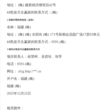
地址： (略) 建新镇洪塘馆后42号
k8凯发天生赢家的联系方式：(略)
2.采购代理机构信息（如有）
名称：福建 (略)
地址： (略) (略) 水部街 (略) 171号新都会花园广场17层03单元
k8凯发天生赢家的联系方式：0591-(略)
3.项目k8凯发天生赢家的联系方式
项目联系人：俞荣梓、吴碧珍、张萍
电话：0591-(略)
网址： zfcg.http://**.cn
开户名：福建 (略)
福建 (略)
2025年12月22日
相关附件：