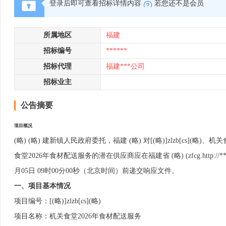
登录后即可查看招标详情内容
若您还不是会员
所属地区
福建
招标编号
******
招标代理
福建***公司
招标业主
公告摘要
项目概况
(略) (略) 建新镇人民政府委托，福建 (略) 对[(略)]zlzb[c
食堂2026年食材配送服务的潜在供应商应在福建省 (略) (zfcg.http
月05日 09时00分00秒（北京时间）前递交响应文件。
一、项目基本情况
项目编号：[(略)]zlzb[cs](略)
项目名称：机关食堂2026年食材配送服务