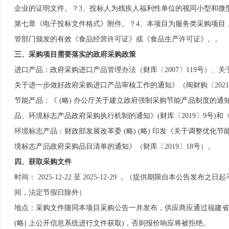
企业的证明文件。？3、投标人为残疾人福利性单位的视同小型和微
第七章《电子投标文件格式》附件。？4、本项目为服务类采购项目，
管部门颁发的有效《食品经营许可证》或《食品生产许可证》。。
三、采购项目需要落实的政府采购政策
进口产品：政府采购进口产品管理办法（财库〔2007〕119号）、关
关于进一步做好政府采购进口产品审核工作的通知》（闽财购〔2021
节能产品：《 (略) 办公厅关于建立政府强制采购节能产品制度的通知》（
品、环境标志产品政府采购执行机制的通知》(财库〔2019〕9号)和《
环境标志产品：财政部发展改革委 (略) (略) 印发《关于调整优化
境标志产品政府采购品目清单的通知》（财库〔2019〕18号）。
四、获取采购文件
时间： 2025-12-22 至 2025-12-29 ，（提供期限自本公告发布之日起不
间，法定节假日除外）
地点：采购文件随同本项目采购公告一并发布，供应商应通过福建省 (
(略) 上公开信息系统进行文件获取)，否则报价响应将被拒绝。