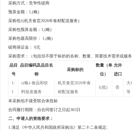
采购方式：竞争性磋商
预算金额：1,(略)
采购包1(机关食堂2026年食材配送服务):
采购包预算金额：1,(略)
采购包最高限价： 1,(略)
磋商保证金： 0元
采购需求：（包括但不限于标的的名称、数量、简要技术需求或服务
品目
品目编码及品目名
数量（单
允许
采购标的
号
称
位）
进口
1-
c(略)-食品和饮
机关食堂2026年食
大
1(批)
否
1
料批发服务
材配送服务
等
本采购包不接受联合体投标
合同履行期限：自合同签订之日起365日
二、申请人的资格要求：
1.满足《中华人民共和国政府采购法》第二十二条规定;