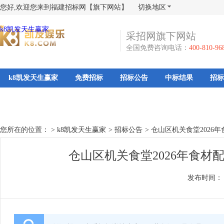
您好,欢迎您来到福建招标网【旗下网站】
切换地区
k8凯发天生赢家
采招网旗下网站
全国免费咨询电话：
400-810-96
k8凯发天生赢家
免费招标
招标公告
中标结果
招标
您所在的位置： >
k8凯发天生赢家
>
招标公告
>
仓山区机关食堂2026
仓山区机关食堂2026年食材
发布时间：