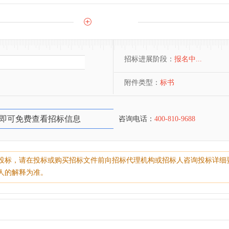
招标进展阶段：
报名中...
附件类型：
标书
即可免费查看招标信息
咨询电话：
400-810-9688
投标，请在投标或购买招标文件前向招标代理机构或招标人咨询投标详细
人的解释为准。