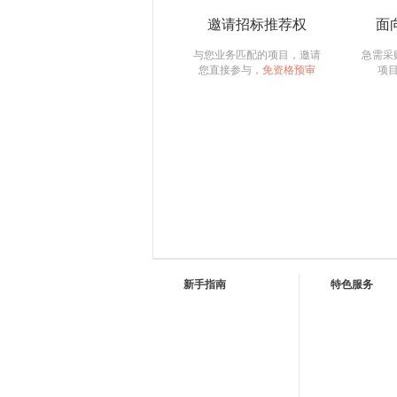
邀请招标推荐权
面
与您业务匹配的项目，邀请
急需采
您直接参与，
免资格预审
项
新手指南
特色服务