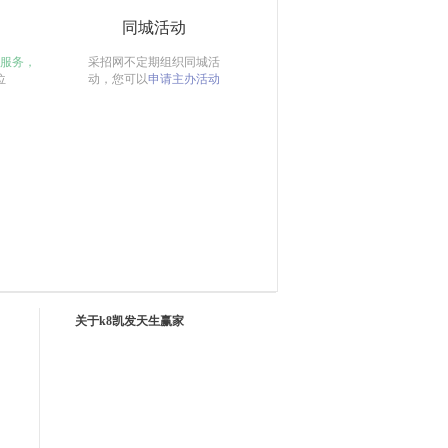
同城活动
服务，
采招网不定期组织同城活
位
动，您可以
申请主办活动
关于k8凯发天生赢家