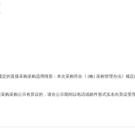
0
0
》规定的直接采购采购适用情形：本次采购符合《 (略) 采购管理办法》规定
接采购采购公示有异议的，请在公示期间以电话或邮件形式实名向异议受