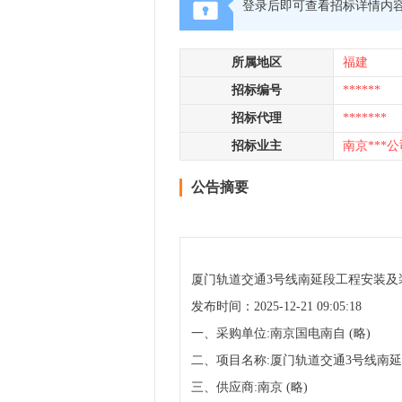
登录后即可查看招标详情内
所属地区
福建
招标编号
******
招标代理
*******
招标业主
南京***公
公告摘要
厦门轨道交通3号线南延段工程安装及
发布时间：2025-12-21 09:05:18
一、采购单位:南京国电南自 (略)
二、项目名称:厦门轨道交通3号线南
三、供应商:南京 (略)