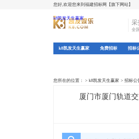
您好,欢迎您来到福建招标网【旗下网站】
k8凯发天生赢家
采
全
k8凯发天生赢家
免费招标
招标
您所在的位置： >
k8凯发天生赢家
>
招标公
厦门市厦门轨道交