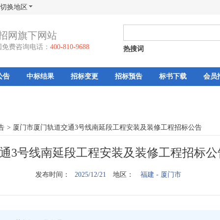
切换地区
招网旗下网站
国免费咨询电话：
400-810-9688
热搜词
公告
中标结果
招标变更
招标预告
标书下载
会员
告
>
厦门市厦门轨道交通3号线南延段工程安装及装修工程招标公告
通3号线南延段工程安装及装修工程招标公告
发布时间：
2025/12/21
地区：
福建
- 厦门市