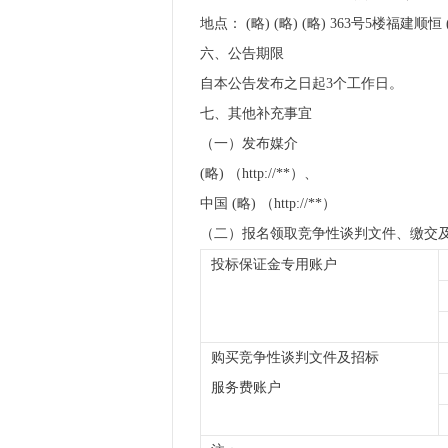
地点： (略) (略) (略) 363号5楼福建顺恒
六、公告期限
自本公告发布之日起3个工作日。
七、其他补充事宜
（一）发布媒介
(略) （http://**）、
中国 (略) （http://**）
（二）报名领取竞争性谈判文件、缴交
投标保证金专用账户
购买竞争性谈判文件及招标
服务费账户