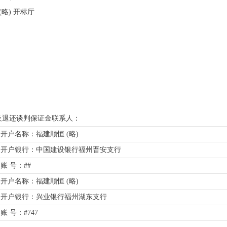
 (略) 开标厅
及退还谈判保证金联系人：
开户名称：福建顺恒 (略)
开户银行：中国建设银行福州晋安支行
账 号：##
开户名称：福建顺恒 (略)
开户银行：兴业银行福州湖东支行
账 号：#747