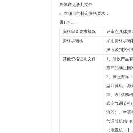
具体详见谈判文件
3. 本项目的特定资格要求：
采购包1：
资格审查要求概况
评审点具体描
资格承诺函
采用资格承诺
按照谈判文件
其他资格证明文件
1、所投产品
投产品满足国
2、按照财库〔
型计算机、激
组、溴化锂吸
式空气调节机
流器）、空调
气调节机(制
（电视机）】