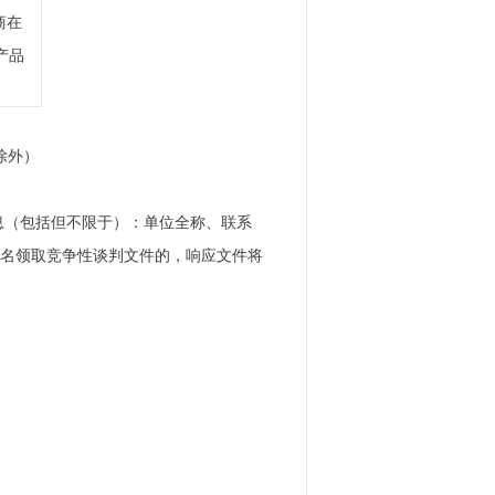
商在
产品
日除外）
息（包括但不限于）：单位全称、联系
内报名领取竞争性谈判文件的，响应文件将