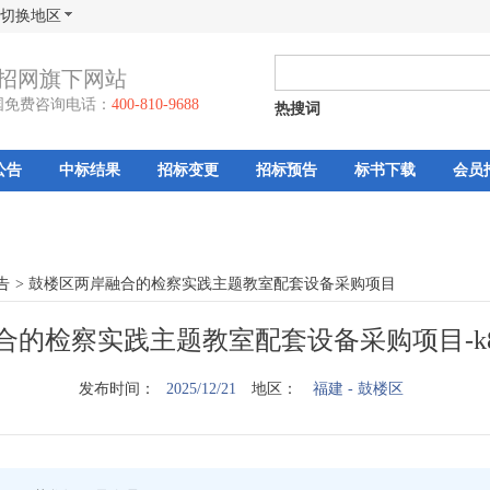
切换地区
招网旗下网站
国免费咨询电话：
400-810-9688
热搜词
公告
中标结果
招标变更
招标预告
标书下载
会员
告
>
鼓楼区两岸融合的检察实践主题教室配套设备采购项目
合的检察实践主题教室配套设备采购项目-k
发布时间：
2025/12/21
地区：
福建
- 鼓楼区