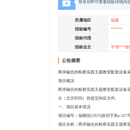
登录后即可查看招标详情内
所属地区
福建
招标编号
******
招标代理
招标业主
平潭***察
公告摘要
两岸融合的检察实践主题教室配套设备采
项目概况
两岸融合的检察实践主题教室配套设备采购项
分（北京时间）前提交响应文件。
一、项目基本情况
项目编号：福顺恒[2025]政招字第a-327
项目名称：两岸融合的检察实践主题教