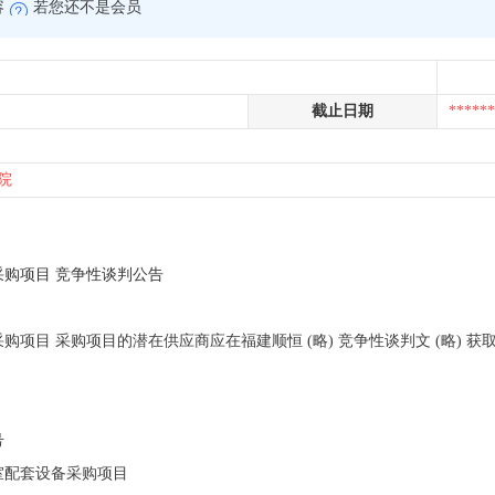
容
若您还不是会员
截止日期
******
院
购项目 竞争性谈判公告
目 采购项目的潜在供应商应在福建顺恒 (略) 竞争性谈判文 (略) 获取采购
号
室配套设备采购项目