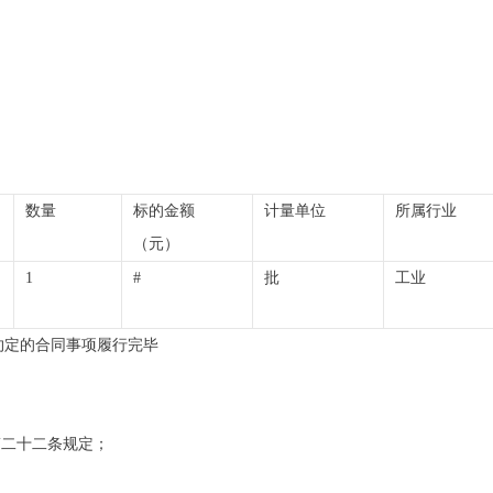
数量
标的金额
计量单位
所属行业
（元）
1
#
批
工业
约定的合同事项履行完毕
第二十二条规定；
：