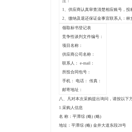
注：
1、供应商认真审查清楚相应账号，投
2、缴纳及退还保证金事宜联系人：林
领取标书登记表
竞争性谈判文件编号：
项目名称：
供应商公司名称：
联系人： e-mail：
所投合同包号：
手机： 电话： 传真：
邮寄地址：
八、凡对本次采购提出询问，请按以下
1.采购人信息
名 称：平潭综 (略) (略)
地址：平潭综 (略) 金井大