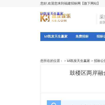
您好,欢迎您来到福建招标网【旗下网站】
k8凯发天生赢家
采
全
k8凯发天生赢家
免费招标
招标
您所在的位置： >
k8凯发天生赢家
>
招标公
鼓楼区两岸融