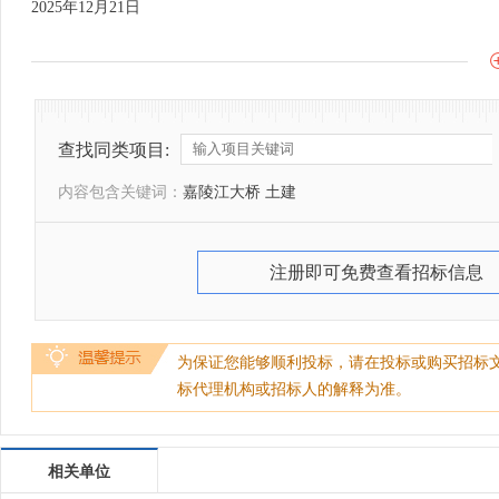
2025年12月21日
查找同类项目:
内容包含关键词：
嘉陵江大桥 土建
注册即可免费查看招标信息
为保证您能够顺利投标，请在投标或购买招标
标代理机构或招标人的解释为准。
相关单位