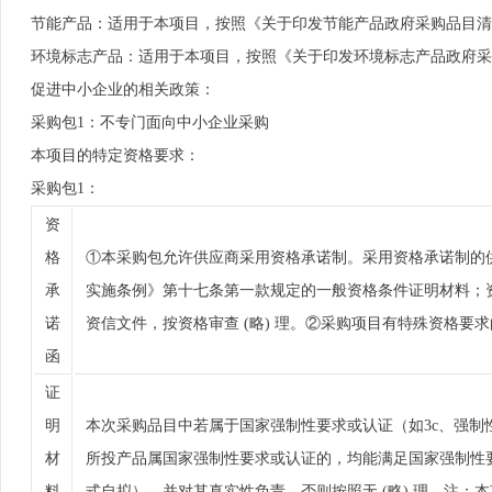
节能产品：适用于本项目，按照《关于印发节能产品政府采购品目清单
环境标志产品：适用于本项目，按照《关于印发环境标志产品政府采购品
促进中小企业的相关政策：
采购包1：不专门面向中小企业采购
本项目的特定资格要求：
采购包1：
资
格
①本采购包允许供应商采用资格承诺制。采用资格承诺制的
承
实施条例》第十七条第一款规定的一般资格条件证明材料；
诺
资信文件，按资格审查 (略) 理。②采购项目有特殊资格
函
证
明
本次采购品目中若属于国家强制性要求或认证（如3c、强制
材
所投产品属国家强制性要求或认证的，均能满足国家强制性要
料
式自拟），并对其真实性负责，否则按照无 (略) 理。注