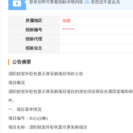
登录后即可查看招标详情内容
若您还不是会员
所属地区
福建
招标编号
******
招标代理
招标业主
公告摘要
湄职校室外彩色显示屏采购项目询价公告
项目概况
湄职校室外彩色显示屏采购项目项目的潜在供应商应在莆田棠颂和府2号楼
件。
一、项目基本情况
项目编号：dlx[xj](略)
项目名称：湄职校室外彩色显示屏采购项目