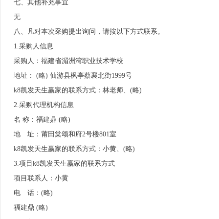
七、其他补充事宜
无
八、凡对本次采购提出询问，请按以下方式联系。
1.采购人信息
采购人：福建省湄洲湾职业技术学校
地址： (略) 仙游县枫亭蔡襄北街1999号
k8凯发天生赢家的联系方式：林老师、(略)
2.采购代理机构信息
名 称：福建鼎 (略)
地 址：莆田棠颂和府2号楼801室
k8凯发天生赢家的联系方式：小黄、(略)
3.项目k8凯发天生赢家的联系方式
项目联系人：小黄
电 话：(略)
福建鼎 (略)