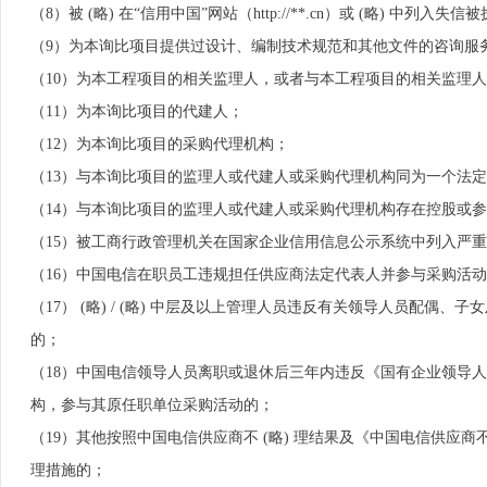
（8）被 (略) 在“信用中国”网站（http://**.cn）或 (略) 
（9）为本询比项目提供过设计、编制技术规范和其他文件的咨询服
（10）为本工程项目的相关监理人，或者与本工程项目的相关监理
（11）为本询比项目的代建人；
（12）为本询比项目的采购代理机构；
（13）与本询比项目的监理人或代建人或采购代理机构同为一个法
（14）与本询比项目的监理人或代建人或采购代理机构存在控股或
（15）被工商行政管理机关在国家企业信用信息公示系统中列入严
（16）中国电信在职员工违规担任供应商法定代表人并参与采购活
（17） (略) / (略) 中层及以上管理人员违反有关领导人员配
的；
（18）中国电信领导人员离职或退休后三年内违反《国有企业领导
构，参与其原任职单位采购活动的；
（19）其他按照中国电信供应商不 (略) 理结果及《中国电信供应
理措施的；