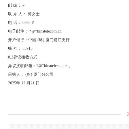
邮 编： #
联 系 人： 郭女士
电 话： 0592-#
电子邮件： *@*hinatelecom.cn
开户银行：中国 (略) 厦门鹭江支行
账 号： #3915
8.2异议接收方式
异议接收邮箱：*@*hinatelecom.cn。
采购人： (略) 厦门分公司
2025年 12 月21 日