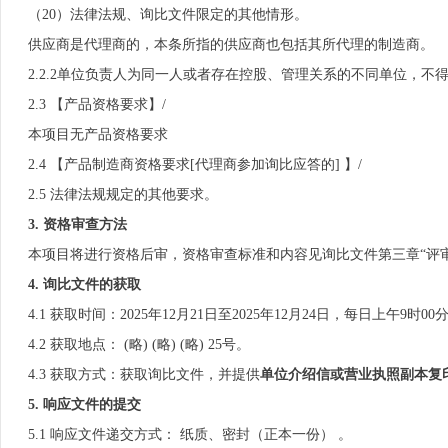
（20）法律法规、询比文件限定的其他情形。
供应商是代理商的，本条所指的供应商也包括其所代理的制造商。
2.2.2单位负责人为同一人或者存在控股、管理关系的不同单位，
2.3 【产品资格要求】/
本项目无产品资格要求
2.4 【产品制造商资格要求[代理商参加询比应答的] 】/
2.5 法律法规规定的其他要求。
3.
资格审查方法
本项目将进行资格后审，资格审查标准和内容见询比文件第三章“评
4.
询比文件的获取
4.1 获取时间：2025年12月21日至2025年12月24日，每日上午9时
4.2 获取地点： (略) (略) (略) 25号。
4.3 获取方式：获取询比文件，并提供
单位介绍信或营业执照副本复
5.
响应文件的提交
5.1 响应文件递交方式： 纸质、密封（正本一份） 。