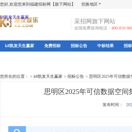
您好,欢迎您来到福建招标网【旗下网站】
切换地区
k8凯发天生赢家
采招网旗下网站
全国免费咨询电话：
400-810-96
k8凯发天生赢家
免费招标
招标公告
中标结果
招标
您所在的位置： >
k8凯发天生赢家
>
招标公告
>
思明区2025年可信数
思明区2025年可信数据空间
发布时间：
202