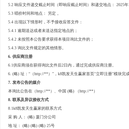
5.2 响应文件递交截止时间（即响应截止时间）和递交地点： 2025年12月29
5.3 唱价时间和地点： 另定 。
5.4 出现以下情形时，不予接收应答文件：
5.4.1 逾期送达或者未送达指定地点的；
5.4.2 未按照本公告要求获得本项目询比文件的；
5.4.3 询比文件规定的其他情形。
6.
供应商注册
6.1供应商须在获得询比文件后2日内，通过完成供应商注册。
6. (略) 址：“（http://**）”，k8凯发天生赢家首页“立即注册”模
7.
发布公告的媒介
本询比公告在（http://**）、中国 (略) （http://**）
8.
联系及异议接收方式
8.1k8凯发天生赢家的联系方式
采 购 人： (略) 厦门分公司
地 址： (略) (略) (略) 25号