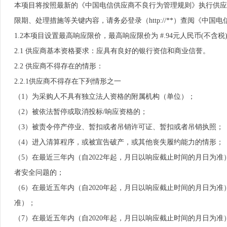
本项目将按照最新的《中国电信供应商不良行为管理规则》执行供应商不
限期、处理措施等关键内容，请务必登录（http://**）查阅《中
1.2本项目设置最高响应限价，最高响应限价为 #.94元人民币(不
2.1 供应商基本资格要求：应具有良好的银行资信和商业信誉。
2.2 供应商不得存在的情形：
2.2.1供应商不得存在下列情形之一
（1）为采购人不具有独立法人资格的附属机构（单位）；
（2）被依法暂停或取消投标/响应资格的；
（3）被责令停产停业、暂扣或者吊销许可证、暂扣或者吊销执照；
（4）进入清算程序，或被宣告破产，或其他丧失履约能力的情形；
（5）在最近三年内（自2022年起，月日以响应截止时间的月日为
者安全问题的；
（6）在最近五年内（自2020年起，月日以响应截止时间的月日为准） 
准）；
（7）在最近五年内（自2020年起，月日以响应截止时间的月日为准） 