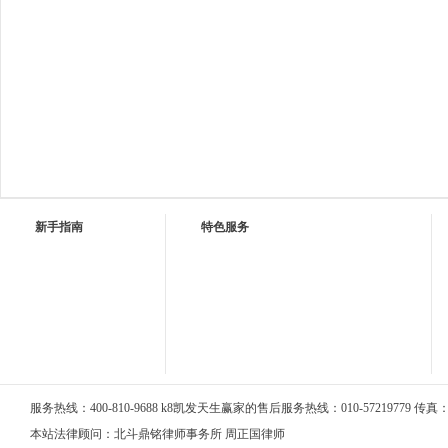
新手指南
特色服务
服务热线：400-810-9688 k8凯发天生赢家的售后服务热线：010-57219779 传真：01
本站法律顾问：北斗鼎铭律师事务所 周正国律师