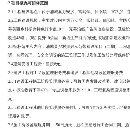
2.项目概况与招标范围
2.1工程建设地点：位于浦城县万安乡、富岭镇、仙阳镇、官路乡、
2.2工程建设规模：主要建设内容为万安乡、富岭镇、仙阳镇、官路乡
善美丽乡村振兴特色打卡点10个，完善沿线广告牌改造建设，及建设
改造48幢， (略) 提升10公里，新增生产能力(或使用功能)新建农业种
2.3招标范围和内容：浦城县乡村振兴示范带建设项目（二期）工
调、合同管理、安全文明等的施工监理工作以及施工阶段监理保修阶
2.4建筑安装工程费：暂按#元。
2.5建设工程施工阶段监理服务费和建设工程其他阶段监理服务费
2.5.1建设工程施工阶段监理服务费：可将国家发展改革委、建设部
文）标准收费下浮40%（专业调整系数为：1.0，工程复杂程度调整系
元。
2.5.2建设工程其他阶段监理服务费包括：可将/作为参考依据，勘
理服务费/元。
2.6施工阶段监理服务期：150日历天，且不应超过施工合同工期