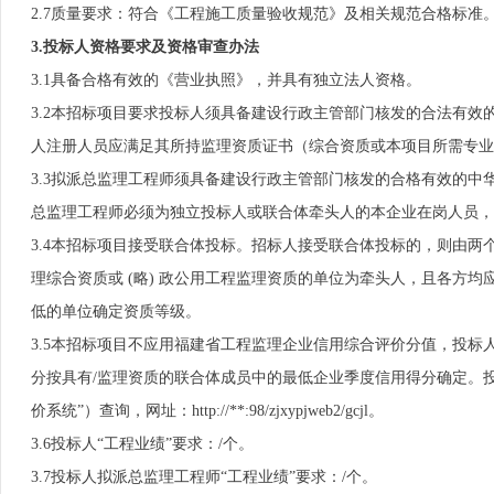
2.7质量要求：符合《工程施工质量验收规范》及相关规范合格标准
3.投标人资格要求及资格审查办法
3.1具备合格有效的《营业执照》，并具有独立法人资格。
3.2本招标项目要求投标人须具备建设行政主管部门核发的合法有效的
人注册人员应满足其所持监理资质证书（综合资质或本项目所需专业
3.3拟派总监理工程师须具备建设行政主管部门核发的合格有效的中
总监理工程师必须为独立投标人或联合体牵头人的本企业在岗人员，
3.4本招标项目接受联合体投标。招标人接受联合体投标的，则由
理综合资质或 (略) 政公用工程监理资质的单位为牵头人，且各方
低的单位确定资质等级。
3.5本招标项目不应用福建省工程监理企业信用综合评价分值，投标
分按具有/监理资质的联合体成员中的最低企业季度信用得分确定。
价系统”）查询，网址：http://**:98/zjxypjweb2/gcjl。
3.6投标人“工程业绩”要求：/个。
3.7投标人拟派总监理工程师“工程业绩”要求：/个。