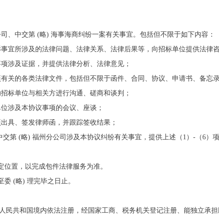
 福州分公司、中交第 (略) 海事海商纠纷一案有关事宜。包括但不限于如下内容：
纷应诉事宜所涉及的法律问题、法律关系、法律后果等，向招标单位提供法律
协议事项涉及证据，并提供法律分析、法律意见；
次事项有关的各类法律文件，包括但不限于函件、合同、协议、申请书、备忘录
或协助招标单位与相关方进行沟通、磋商和谈判；
招标单位涉及本协议事项的会议、座谈；
议事项出具、签发律师函，并跟踪签收结果；
) 、中交第 (略) 福州分公司涉及本协议纠纷有关事宜，提供上述（1）-（6
的指定位置，以完成包件法律服务为准。
至委 (略) 理完毕之日止。
中华人民共和国境内依法注册，经国家工商、税务机关登记注册、能独立承