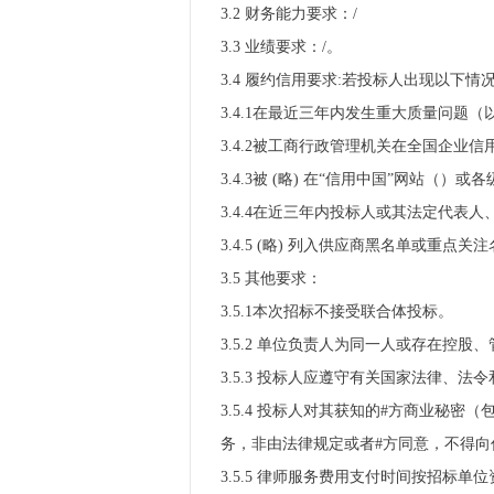
3.2 财务能力要求：/
3.3 业绩要求：/。
3.4 履约信用要求:若投标人出现以
3.4.1在最近三年内发生重大质量问题
3.4.2被工商行政管理机关在全国企业
3.4.3被 (略) 在“信用中国”网站（
3.4.4在近三年内投标人或其法定代
3.4.5 (略) 列入供应商黑名单或重点关
3.5 其他要求：
3.5.1本次招标不接受联合体投标。
3.5.2 单位负责人为同一人或存在控
3.5.3 投标人应遵守有关国家法律、法
3.5.4 投标人对其获知的#方商业
务，非由法律规定或者#方同意，不得向
3.5.5 律师服务费用支付时间按招标单