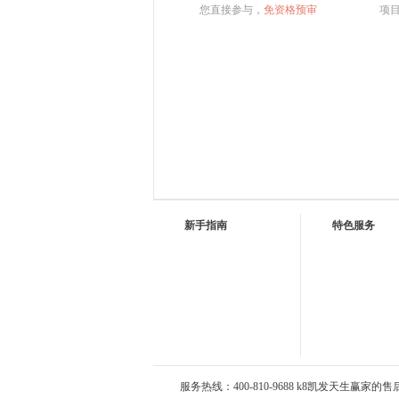
您直接参与，
免资格预审
项
新手指南
特色服务
服务热线：400-810-9688 k8凯发天生赢家的售后服务