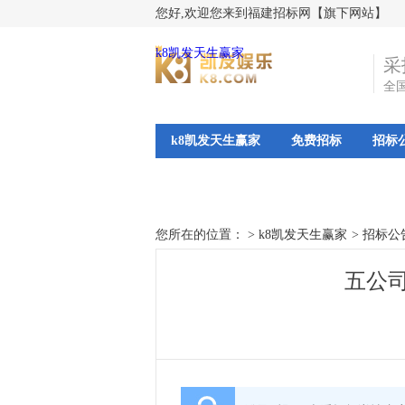
您好,欢迎您来到福建招标网【旗下网站】
k8凯发天生赢家
采
全
k8凯发天生赢家
免费招标
招标
您所在的位置： >
k8凯发天生赢家
>
招标公
五公