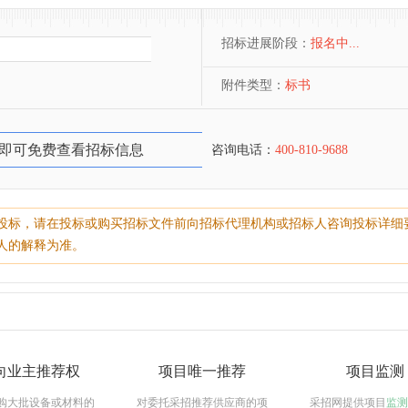
招标进展阶段：
报名中...
附件类型：
标书
即可免费查看招标信息
咨询电话：
400-810-9688
投标，请在投标或购买招标文件前向招标代理机构或招标人咨询投标详细
人的解释为准。
向业主推荐权
项目唯一推荐
项目监测
购大批设备或材料的
对委托采招推荐供应商的项
采招网提供项目
监测