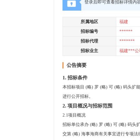
登录后即可查看招标详情内
所属地区
福建
招标编号
******
招标代理
*******
招标业主
福建***公
公告摘要
1.
招标条件
本招标项目 (略) 罗 (略) 可 (
进行公开招标。
2.
项目概况与招标范围
2.1项目概况
招标单位承办 (略) 罗 (略) 可 (略)
交第 (略) 海事海商有关事宜进行专项