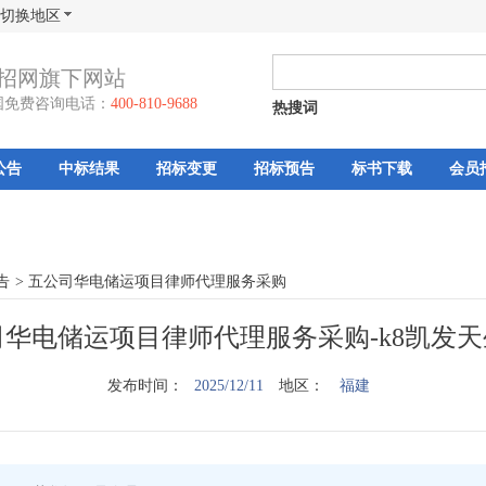
切换地区
招网旗下网站
国免费咨询电话：
400-810-9688
热搜词
公告
中标结果
招标变更
招标预告
标书下载
会员
告
>
五公司华电储运项目律师代理服务采购
司华电储运项目律师代理服务采购-k8凯发
发布时间：
2025/12/11
地区：
福建