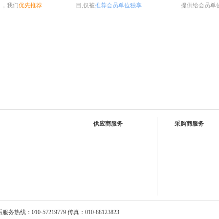
目，我们
优先推荐
目,仅被
推荐会员单位独享
提供给会员单
供应商服务
采购商服务
热线：010-57219779 传真：010-88123823