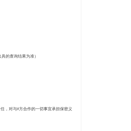
出具的查询结果为准）
责任，对与#方合作的一切事宜承担保密义