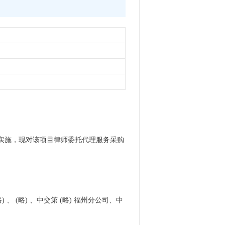
顺利实施，现对该项目律师委托代理服务采购
、 (略) 、中交第 (略) 福州分公司、中