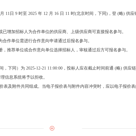
月 11日 9 时至 2025 年 12 月 16 日 11 时(北京时间，下同)，登 (略)
级供应商或已增加招标人为合作单位的供应商、上级供应商可直接报名参与。
标人为合作单位需进行合作意向申请通过后报名参与。
行注册，推荐单位或合作意向单位选择招标人，审核通过后方可报名参与。
下同）为 2025-12-21 11:00:00，投标人应在截止时间前通 (略)
应链管理信息系统将予以拒收。
子报价表及附件共同组成。当电子报价表与附件内容冲突时，应以电子报价