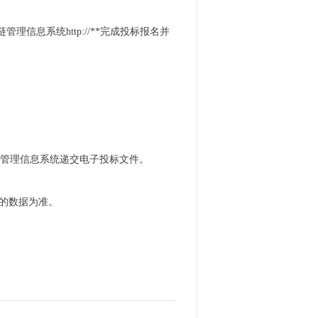
 供应链管理信息系统http://**完成投标报名并
 供应链管理信息系统递交电子投标文件。
表的数据为准。