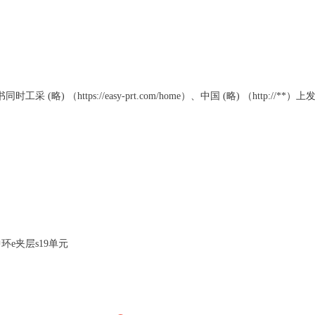
) （https://easy-prt.com/home）、中国 (略) （http://**）
岛中环e夹层s19单元