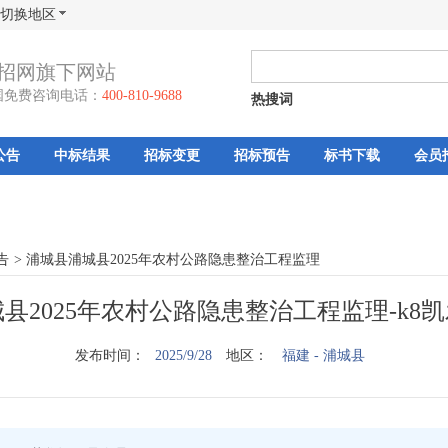
切换地区
招网旗下网站
国免费咨询电话：
400-810-9688
热搜词
公告
中标结果
招标变更
招标预告
标书下载
会员
告
>
浦城县浦城县2025年农村公路隐患整治工程监理
县2025年农村公路隐患整治工程监理-k8
发布时间：
2025/9/28
地区：
福建
- 浦城县