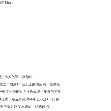
高控制价。
并提供有效的证书复印件。
.成立年限满1年及以上的供应商，提供经
中任一季度的季度财务报告或该半年度的半年
供应商、成立年限满半年但不足1年的供
的财务会计制度承诺函（格式自拟）。