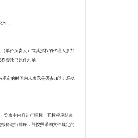
质文件 。
人（单位负责人）或其授权的代理人参加
授权委托书原件到场。
本邀请书规定的时间内未表示是否参加询比采购
报价一览表中内容进行唱标，开标程序结束
的报价进行排序，并按照采购文件规定的