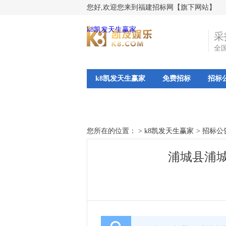
您好,欢迎您来到福建招标网【旗下网站】
k8凯发天生赢家
采
全
k8凯发天生赢家
免费招标
招标
您所在的位置： >
k8凯发天生赢家
>
招标公
浦城县浦城