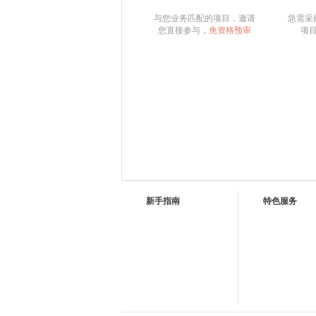
与您业务匹配的项目，邀请
急需采
您直接参与，
免资格预审
项
新手指南
特色服务