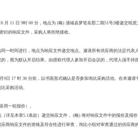
10 月 11 日 9时 00 分，地点为 (略) 浦城县梦笔名郡二期51号2楼递交纸
或未密封的响应文件，采购人将拒绝接收。
的同一时间进行，地点为响应文件递交地点。邀请所有供应商的法定代表
议的，视为默认开启结果。由授权代理人参加开启会议的，代理人须手持
10月9日 17 时 30 分前，以书面形式确认是否参加询比采购活动。在
询比采购活动。
（采用一轮报价）。
地点（详见本章5.1条款）递交响应文件， (略) 将对响应文件中的报价及
供应商响应文件的资格及符合性进行审查，询比小组对审查通过的供应商