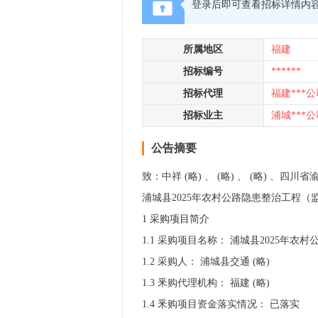
登录后即可查看招标详情内
所属地区
福建
招标编号
******
招标代理
福建***公
招标业主
浦城***公
公告摘要
致：中祥 (略) 、 (略) 、 (略) 、四川省渝
浦城县2025年农村公路隐患整治工程
1 采购项目简介
1.1 采购项目名称： 浦城县2025年
1.2 采购人： 浦城县交通 (略)
1.3 釆购代理机构： 福建 (略)
1.4 釆购项目资金落实情况： 已落实