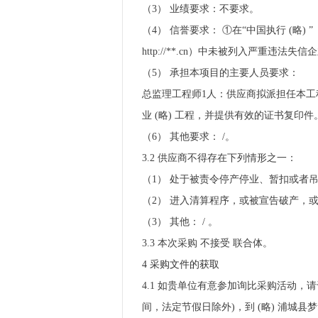
（3） 业绩要求：不要求。
（4） 信誉要求： ①在“中国执行 (略) 
http://**.cn）中未被列入严重违法
（5） 承担本项目的主要人员要求：
总监理工程师1人：供应商拟派担任本
业 (略) 工程，并提供有效的证书复印件
（6） 其他要求： /。
3.2 供应商不得存在下列情形之一：
（1） 处于被责令停产停业、暂扣或者
（2） 进入清算程序，或被宣告破产，
（3） 其他： / 。
3.3 本次采购 不接受 联合体。
4 采购文件的获取
4.1 如贵单位有意参加询比采购活动，请于 202
间，法定节假日除外)，到 (略) 浦城县