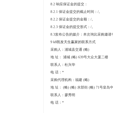
8.2 响应保证金的提交：
8.2.1 保证金提交的截止时间：/。
8.2.2 保证金提交的金额：/。
8.2.3 保证金的提交形式：/。
8.3发布公告的媒介：本次询比采购邀请书同时工采 (略
9 k8凯发天生赢家的联系方式
采购人：浦城县交通 (略)
地 址： 浦城 (略) 639号大众大厦二楼
联系人：杜兴华
电 话：*
采购代理机构：福建 (略)
地 址： (略) (略) 水部街 (略) 71号皇
联系人：廖秀明
电 话：*