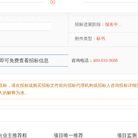
招标进展阶段：
报名中...
附件类型：
标书
即可免费查看招标信息
咨询电话：
400-810-9688
投标，请在投标或购买招标文件前向招标代理机构或招标人咨询投标详细
人的解释为准。
向业主推荐权
项目唯一推荐
项目监测