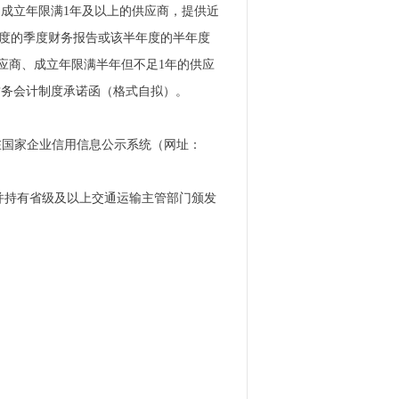
.成立年限满1年及以上的供应商，提供近
一季度的季度财务报告或该半年度的半年度
供应商、成立年限满半年但不足1年的供应
财务会计制度承诺函（格式自拟）。
应商；②在国家企业信用信息公示系统（网址：
，并持有省级及以上交通运输主管部门颁发