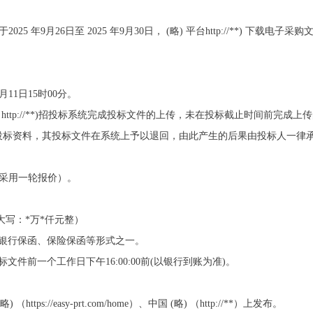
5 年9月26日至 2025 年9月30日， (略) 平台http://**) 下载电子采购
月11日15时00分。
(略) http://**)招投标系统完成投标文件的上传，未在投标截止时间前
投标资料，其投标文件在系统上予以退回，由此产生的后果由投标人一律
（采用一轮报价）。
大写：*万*仟元整）
、银行保函、保险保函等形式之一。
件前一个工作日下午16:00:00前(以银行到账为准)。
 （https://easy-prt.com/home）、中国 (略) （http://**）上发布。