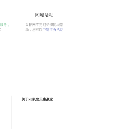
同城活动
服务，
采招网不定期组织同城活
位
动，您可以
申请主办活动
关于k8凯发天生赢家