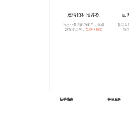
邀请招标推荐权
面
与您业务匹配的项目，邀请
急需采
您直接参与，
免资格预审
项
新手指南
特色服务