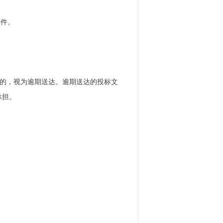
文件。
完成上传的，视为逾期送达。逾期送达的投标文
承担。