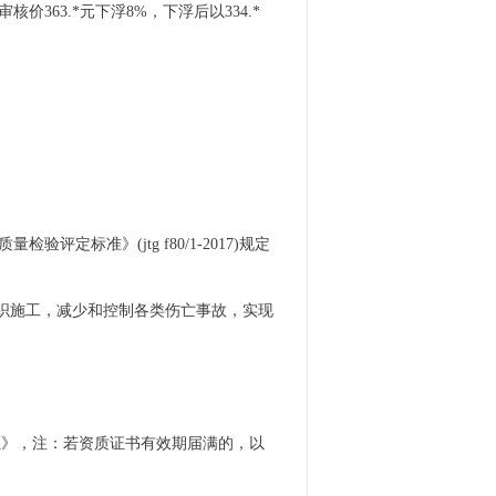
363.*元下浮8%，下浮后以334.*
标准》(jtg f80/1-2017)规定
组织施工，减少和控制各类伤亡事故，实现
证》，注：若资质证书有效期届满的，以