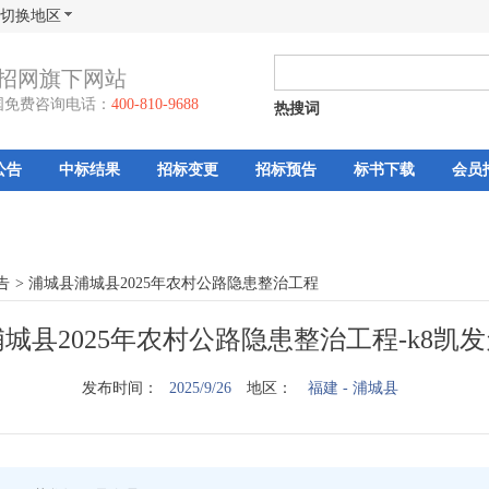
切换地区
招网旗下网站
国免费咨询电话：
400-810-9688
热搜词
公告
中标结果
招标变更
招标预告
标书下载
会员
告
>
浦城县浦城县2025年农村公路隐患整治工程
城县2025年农村公路隐患整治工程-k8凯
发布时间：
2025/9/26
地区：
福建
- 浦城县