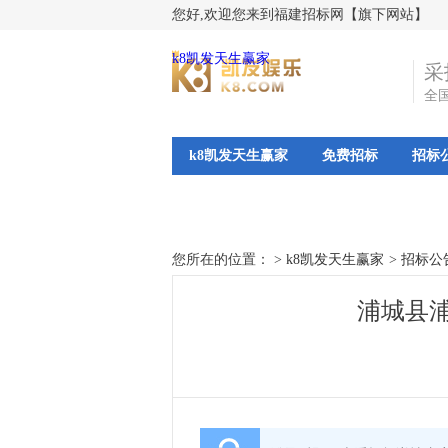
您好,欢迎您来到福建招标网【旗下网站】
k8凯发天生赢家
采
全
k8凯发天生赢家
免费招标
招标
您所在的位置： >
k8凯发天生赢家
>
招标公
浦城县浦