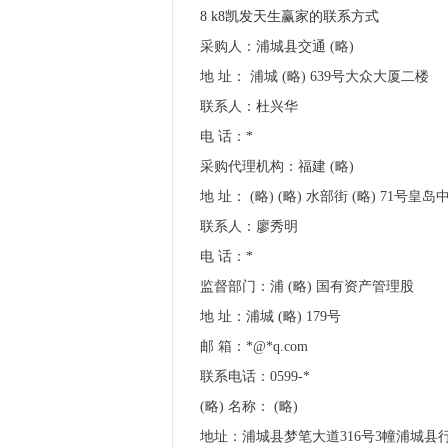
8 k8凯发天生赢家的联系方式
采购人：浦城县交通 (略)
地 址： 浦城 (略) 639号大众大厦二楼
联系人：杜兴华
电 话：*
采购代理机构：福建 (略)
地 址： (略) (略) 水部街 (略) 71号皇
联系人：廖秀明
电 话：*
监督部门：浦 (略) 国有资产管理股
地 址：浦城 (略) 179号
邮 箱：*@*q.com
联系电话：0599-*
(略) 名称： (略)
地址：浦城县梦笔大道316号3幢浦城县