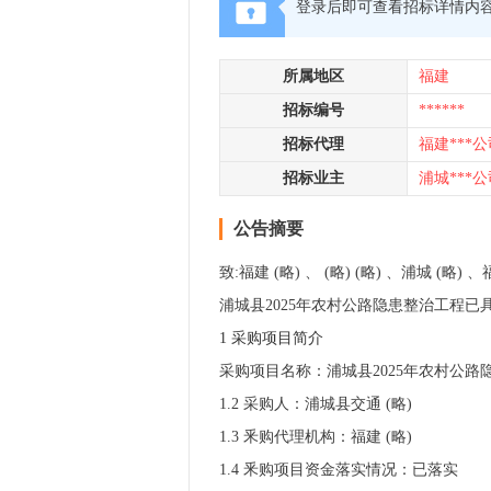
登录后即可查看招标详情内
所属地区
福建
招标编号
******
招标代理
福建***公
招标业主
浦城***公
公告摘要
致:福建 (略) 、 (略) (略) 、浦城 (略) 、
浦城县2025年农村公路隐患整治工程
1 采购项目简介
采购项目名称：浦城县2025年农村公路
1.2 采购人：浦城县交通 (略)
1.3 釆购代理机构：福建 (略)
1.4 釆购项目资金落实情况：已落实