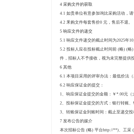
4 采购文件的获取
4.1 如贵单位有意参加询比采购活动，请于202
4.2 釆购文件每套售价0 元，售后不退。
5 响应文件的递交
5.1 响应文件递交的截止时间为2025年10
5.2 投标人应在投标截止时间前 (略) 
件，招标人不予接收，视为未完整提供
6 其他
6.1 本项目采用的评审办法：最低价法
6.2 响应保证金的提交：
1、响应保证金提交的金额：￥*.00元（
2、投标保证金提交的方式：银行转账
3、转账保证金到账时间：截止至递交投标文
7 发布公告的媒介
本次招标公告 (略) 平台http://**)、工采 (略)