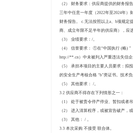
（2） 财务要求：供应商提供的财务报
三年中任意一年度（2022年至2024
财务报告。 c.无法按照以上a、b项
商、成立年限不足半年的供应商），应选
（3） 业绩要求：/。
（4） 信誉要求： ①在“中国执行 (略) 
http://**.cn）中未被列入严重违法
（5） 承担本项目的主要人员要求：拟
的安全生产考核合格 “b”类证书。技术负
（5） 其他要求： /。
3.2 供应商不得存在下列情形之一：
（1） 处于被责令停产停业、暂扣或者
（2） 进入清算程序，或被宣告破产，
（3） 其他： / 。
3.3 本次采购 不接受 联合体。