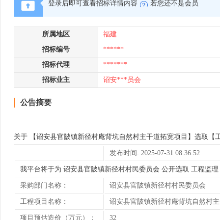
登录后即可查看招标详情内容
若您还不是会员
所属地区
福建
招标编号
******
招标代理
*******
招标业主
诏安***员会
公告摘要
关于 【诏安县官陂镇新径村庵背坑自然村主干道拓宽项目】选取【工程
发布时间: 2025-07-31 08:36:52
我平台将于为 诏安县官陂镇新径村村民委员会 公开选取 工程监理
采购部门名称：
诏安县官陂镇新径村村民委员会
工程项目名称：
诏安县官陂镇新径村庵背坑自然村主
项目预估造价（万元）：
32