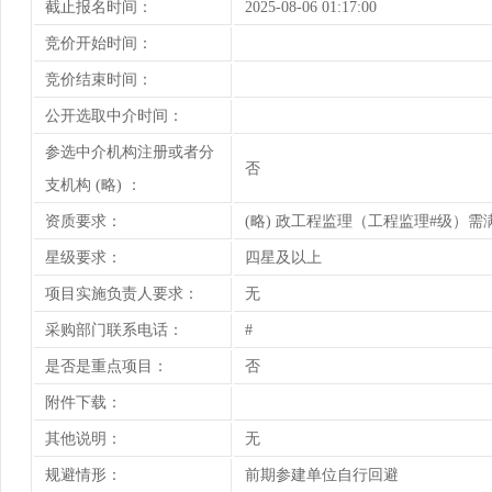
截止报名时间：
2025-08-06 01:17:00
竞价开始时间：
竞价结束时间：
公开选取中介时间：
参选中介机构注册或者分
否
支机构 (略) ：
资质要求：
(略) 政工程监理（工程监理#级）
星级要求：
四星及以上
项目实施负责人要求：
无
采购部门联系电话：
#
是否是重点项目：
否
附件下载：
其他说明：
无
规避情形：
前期参建单位自行回避