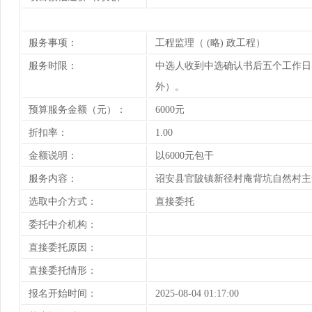
服务事项：
工程监理（ (略) 政工程）
服务时限：
中选人收到中选确认书后五个工作日
外）。
预算服务金额（元）：
6000元
折扣率：
1.00
金额说明：
以6000元包干
服务内容：
诏安县官陂镇新径村庵背坑自然村主
选取中介方式：
直接委托
委托中介机构：
直接委托原因：
直接委托情形：
报名开始时间：
2025-08-04 01:17:00