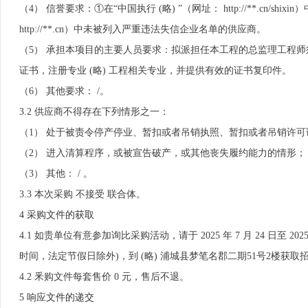
（4） 信誉要求：①在“中国执行 (略) ”（网址： http://**.
http://**.cn）中未被列入严重违法失信企业名单的供应商。
（5） 承担本项目的主要人员要求：拟派担任本工程的总监理工程
证书，注册专业 (略) 工程相关专业，并提供有效的证书复印件。
（6） 其他要求： /。
3.2 供应商不得存在下列情形之一：
（1） 处于被责令停产停业、暂扣或者吊销执照、暂扣或者吊销许
（2） 进入清算程序，或被宣告破产，或其他丧失履约能力的情形；
（3） 其他： / 。
3.3 本次采购 不接受 联合体。
4 采购文件的获取
4.1 如贵单位有意参加询比采购活动，请于 2025 年 7 月 24 日至 2025 
时间，法定节假日除外)，到 (略) 浦城县梦笔名郡二期51号2楼获取
4.2 釆购文件每套售价 0 元，售后不退。
5 响应文件的递交