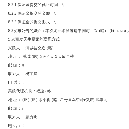
8.2.1 保证金提交的截止时间：/。
8.2.2 保证金提交的金额：/。
8.2.3 保证金的提交形式：/。
8.3发布公告的媒介：本次询比采购邀请书同时工采 (略) （https://easy-pr
9 k8凯发天生赢家的联系方式
采购人： 浦城县交通 (略)
地 址： 浦城 (略) 639号大众大厦二楼
邮 编： #
联系人： 杨宇晨
电 话： #
采购代理机构：福建 (略)
地 址： (略) (略) 水部街 (略) 71号皇岛中环e夹层s19单元
邮 编：#
联系人： 廖秀明
电 话： #