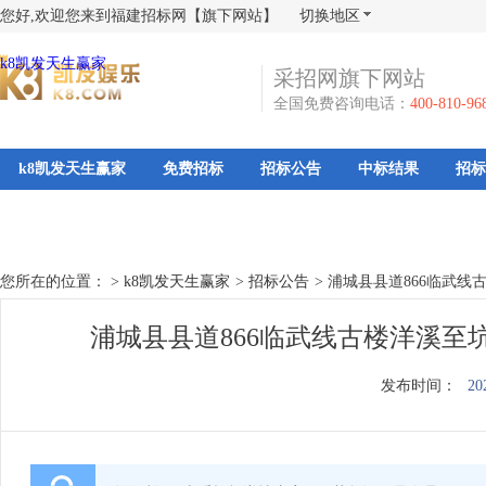
您好,欢迎您来到福建招标网【旗下网站】
切换地区
k8凯发天生赢家
采招网旗下网站
全国免费咨询电话：
400-810-96
k8凯发天生赢家
免费招标
招标公告
中标结果
招标
您所在的位置： >
k8凯发天生赢家
>
招标公告
>
浦城县县道866临武
浦城县县道866临武线古楼洋溪至
发布时间：
20