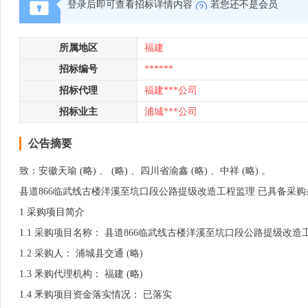
登录后即可查看招标详情内容
若您还不是会员
所属地区
福建
招标编号
******
招标代理
福建***公司
招标业主
浦城***公司
公告摘要
致：安徽天瑜 (略) 、 (略) 、四川省渝鑫 (略) 、中祥 (略) 。
县道866临武线古楼洋溪至坑口段公路提级改造工程监理 已具备采
1 采购项目简介
1.1 采购项目名称： 县道866临武线古楼洋溪至坑口段公路提级改造
1.2 采购人： 浦城县交通 (略)
1.3 釆购代理机构： 福建 (略)
1.4 釆购项目资金落实情况： 已落实