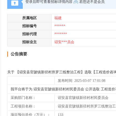
登录后即可查看招标详情内容
若您还不是会员
所属地区
福建
招标编号
******
招标代理
*******
招标业主
诏安***员会
公告摘要
关于 【诏安县官陂镇新径村所罗三线整治工程】选取【工程造价咨
发布时间: 2025-03-07 17:01:08
我平台将于为 诏安县官陂镇新径村村民委员会 公开选取 工程造
采购部门名称：
诏安县官陂镇新径村村民委员会
工程项目名称：
诏安县官陂镇新径村所罗三线整治工
项目预估造价（万元）：
133