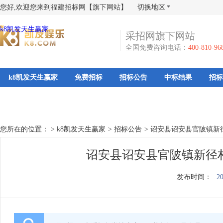
您好,欢迎您来到福建招标网【旗下网站】
切换地区
k8凯发天生赢家
采招网旗下网站
全国免费咨询电话：
400-810-96
k8凯发天生赢家
免费招标
招标公告
中标结果
招标
您所在的位置： >
k8凯发天生赢家
>
招标公告
>
诏安县诏安县官陂镇新
诏安县诏安县官陂镇新径村
发布时间：
20