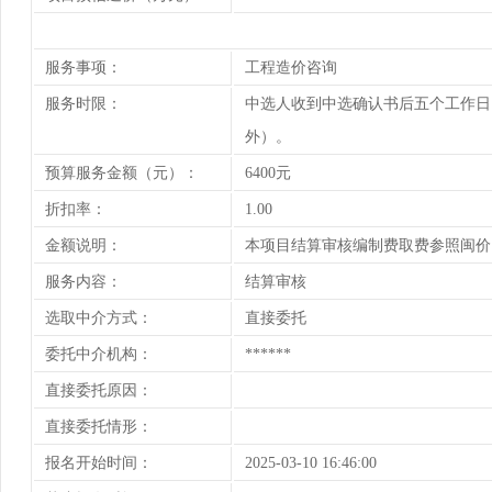
服务事项：
工程造价咨询
服务时限：
中选人收到中选确认书后五个工作日
外）。
预算服务金额（元）：
6400元
折扣率：
1.00
金额说明：
本项目结算审核编制费取费参照闽价[2
服务内容：
结算审核
选取中介方式：
直接委托
委托中介机构：
******
直接委托原因：
直接委托情形：
报名开始时间：
2025-03-10 16:46:00