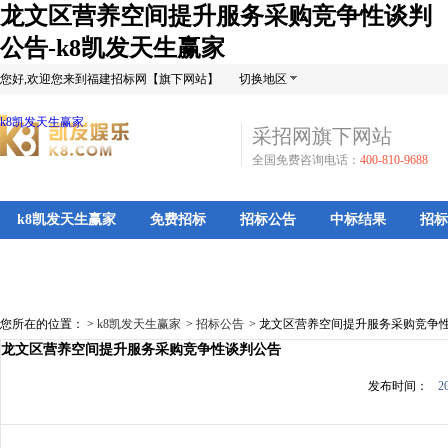
龙文区营养空间提升服务采购竞争性谈判
公告-k8凯发天生赢家
您好,欢迎您来到福建招标网【旗下网站】
切换地区
k8凯发天生赢家
采招网旗下网站
全国免费咨询电话：
400-810-9688
k8凯发天生赢家
免费招标
招标公告
中标结果
招标
您所在的位置： >
k8凯发天生赢家
>
招标公告
>
龙文区营养空间提升服务采购竞争
龙文区营养空间提升服务采购竞争性谈判公告
发布时间：
2