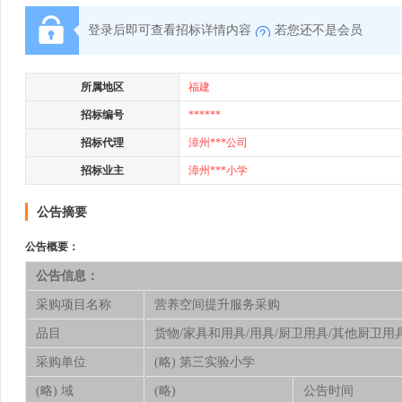
登录后即可查看招标详情内容
若您还不是会员
所属地区
福建
招标编号
******
招标代理
漳州***公司
招标业主
漳州***小学
公告摘要
公告概要：
公告信息：
采购项目名称
营养空间提升服务采购
品目
货物/家具和用具/用具/厨卫用具/其他厨卫用
采购单位
(略) 第三实验小学
(略) 域
(略)
公告时间