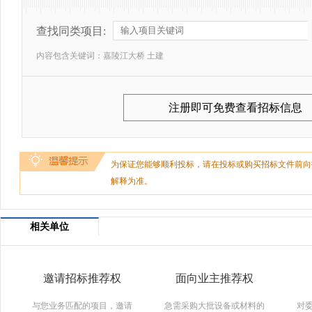
查找同类项目:
内容包含关键词：
嘉陵江大桥 土建
注册即可免费查看招标信息
为保证您能够顺利投标，请在投标或购买招标文件前向
解释为准。
相关单位
邀请招标推荐权
面向业主推荐权
与您业务匹配的项目，邀请
急需采购大批设备或材料的
对