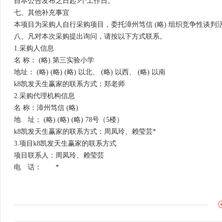
自本公告发布之日起3个工作日。
七、其他补充事宜
本项目为采购人自行采购项目，委托漳州笃信 (略) 组织竞争性谈判
八、凡对本次采购提出询问，请按以下方式联系。
1.采购人信息
名 称： (略) 第三实验小学
地址： (略) (略) (略) 以北、 (略) 以西、 (略) 以南
k8凯发天生赢家的联系方式：郑老师
2.采购代理机构信息
名 称：漳州笃信 (略)
地 址： (略) (略) (略) 78号（5楼）
k8凯发天生赢家的联系方式：周凤玲、赖莹
3.项目k8凯发天生赢家的联系方式
项目联系人：周凤玲、赖莹芸
电 话： *