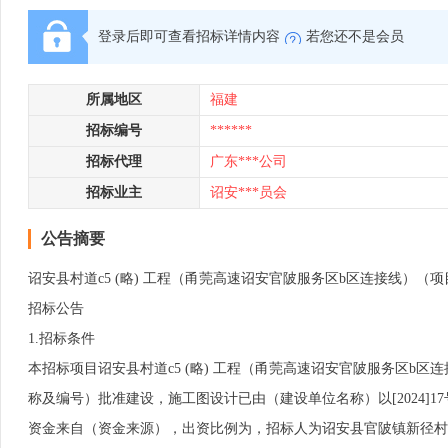
登录后即可查看招标详情内容
若您还不是会员
所属地区
福建
招标编号
******
招标代理
广东***公司
招标业主
诏安***员会
公告摘要
诏安县村道c5 (略) 工程（甬莞高速诏安官陂服务区b区连接线）（
招标公告
1.招标条件
本招标项目诏安县村道c5 (略) 工程（甬莞高速诏安官陂服务区b区
称及编号）批准建设，施工图设计已由（建设单位名称）以[2024
资金来自（资金来源），出资比例为，招标人为诏安县官陂镇新径村