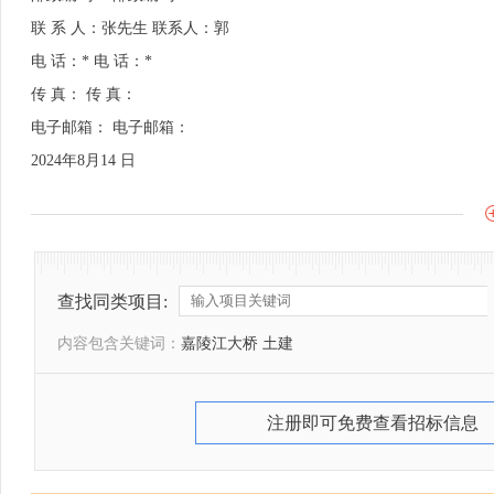
联 系 人：张先生 联系人：郭
电 话：* 电 话：*
传 真： 传 真：
电子邮箱： 电子邮箱：
2024年8月14 日
查找同类项目:
内容包含关键词：
嘉陵江大桥 土建
注册即可免费查看招标信息