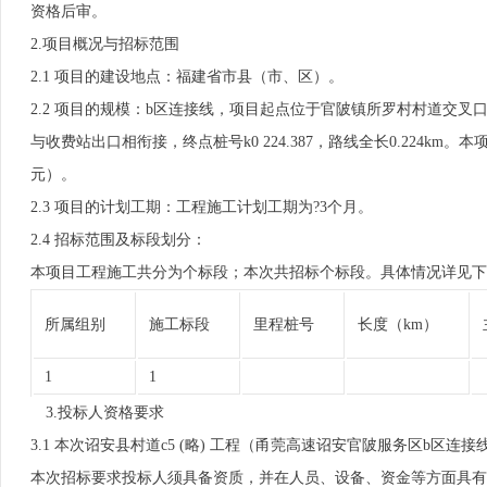
资格后审。
2.项目概况与招标范围
2.1 项目的建设地点：福建省市县（市、区）。
2.2 项目的规模：b区连接线，项目起点位于官陂镇所罗村村道交叉口
与收费站出口相衔接，终点桩号k0 224.387，路线全长0.224km。
元）。
2.3 项目的计划工期：工程施工计划工期为?3个月。
2.4 招标范围及标段划分：
本项目工程施工共分为个标段；本次共招标个标段。具体情况详见下
所属组别
施工标段
里程桩号
长度（km）
1
1
3.投标人资格要求
3.1 本次诏安县村道c5 (略) 工程（甬莞高速诏安官陂服务区b
本次招标要求投标人须具备资质，并在人员、设备、资金等方面具有