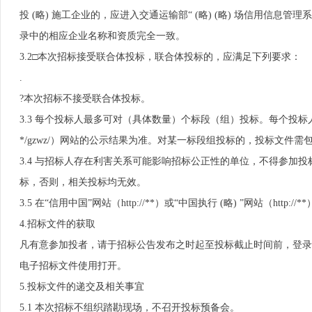
投 (略) 施工企业的，应进入交通运输部“ (略) (略) 场信用信息管理系统（
录中的相应企业名称和资质完全一致。
3.2□本次招标接受联合体投标，联合体投标的，应满足下列要求：
.
?本次招标不接受联合体投标。
3.3 每个投标人最多可对（具体数量）个标段（组）投标。每个投标人允
*/gzwz/）网站的公示结果为准。对某一标段组投标的，投标文件
3.4 与招标人存在利害关系可能影响招标公正性的单位，不得参加
标，否则，相关投标均无效。
3.5 在“信用中国”网站（http://**）或“中国执行 (略) ”网站（h
4.招标文件的获取
凡有意参加投者，请于招标公告发布之时起至投标截止时间前，登录到 (
电子招标文件使用打开。
5.投标文件的递交及相关事宜
5.1 本次招标不组织踏勘现场，不召开投标预备会。