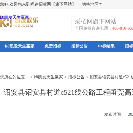
您好,欢迎您来到福建招标网【旗下网站】
切换地区
k8凯发天生赢家
采招网旗下网站
全国免费咨询电话：
400-810-96
k8凯发天生赢家
免费招标
招标公告
中标结果
招标
您所在的位置： >
k8凯发天生赢家
>
招标公告
>
诏安县诏安县村道c52
诏安县诏安县村道c521线公路工程甬莞高
发布时间：
20