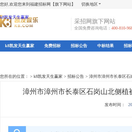
您好,欢迎您来到福建招标网【旗下网站】
切换地区
k8凯发天生赢家
采招网旗下网站
全国免费咨询电话：
400-810-96
k8凯发天生赢家
免费招标
招标公告
中标结果
招标
您所在的位置： >
k8凯发天生赢家
>
招标公告
>
漳州市漳州市长泰区石
漳州市漳州市长泰区石岗山北侧植被
发布时间：
20