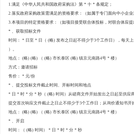
1.满足《中华人民共和国政府采购法》第 * 十 * 条规定；
2.落实政府采购政策需满足的资格要求：（如属于专门面向中小企业
3.本项目的特定资格要求：（如项目接受联合体投标，对联合体应提出相关
* 、获取招标文件
时间： * 日至 * 日（ (略) 发布之日起不得少于3个工作日），每天上午 * 
）。
地点： (略) (略) （ (略) 市长泰区 (略) 镇京元南路4号 * 楼）
方式：邀请招标
售价： * 元/份
* 、提交投标文件截止时间、开标时间和地点
* 日 * 时 * 分 * 秒（ (略) 时间）从磋商文件开始发出之日
提交首次响应文件截止之日止不得少于3个工作日；从询价通知书开
地点： (略) (略) （ (略) 市长泰区 (略) 镇京元南路4号 * 楼）
* 、开启
时间：（ (略) 时间） * 日 * 时 * 分 * 秒