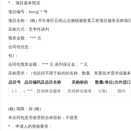
* 、项目基本情况
项目编号：hmcg[ * 号
项目名称： (略) 市长泰区石岗山北侧植被恢复工程项目服务采购项
采购方式：竞争性谈判
预算金额： *** 元
合同包信息：
包1：
合同包预算金额： *** 元 谈判保证金： * 元
采购需求：（包括但不限于标的的名称、数量、简要技术需求或服务
品目号
品目编码及品目名称
采购标的
数量(单位)
允许进口
1-1
c *** - 其他林业服务
其他林业服务
1(项)
国内
(略) 期限：按 (略)
本合同包是否接受联合体投标：不接受
* 、申请人的资格要求：