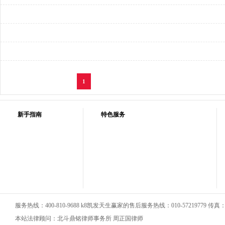
1
新手指南
特色服务
服务热线：400-810-9688 k8凯发天生赢家的售后服务热线：010-57219779 传真：01
本站法律顾问：北斗鼎铭律师事务所 周正国律师