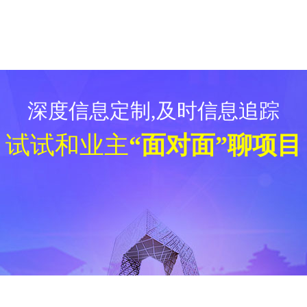
深度信息定制,及时信息追踪
试试和业主
“面对面”聊项目