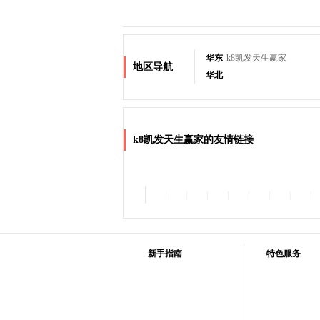
华东
k8凯发天生赢家
地区导航
华北
k8凯发天生赢家的友情链接
|
|
|
|
|
|
|
|
新手指南
特色服务