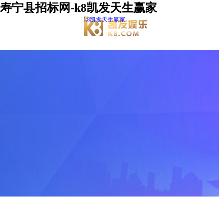
寿宁县招标网-k8凯发天生赢家
k8凯发天生赢家